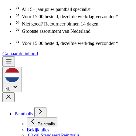
Al 15+ jaar jouw paintball specialist
Voor 15:00 besteld, dezelfde werkdag verzonden*
Niet goed? Retourneer binnen 14 dagen
Grootste assortiment van Nederland
Niet goed? Retourneer binnen 14 dagen
Ga naar de inhoud
NL
Paintballs
Paintballs
Bekijk alles
.68 cal Standaard Paintballs