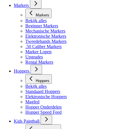
Markers
Markers
Bekijk alles
Beginner Markers
Mechanische Markers
Elektronische Markers
Tweedehands Markers
.50 Caliber Markers
Marker Lopen
Upgrades
Rental Markers
Hoppers
Hoppers
Bekijk alles
Standaard Hoppers
Elektronische Hoppers
Magfed
Hopper Onderdelen
Hopper Speed Feed
Kids Paintball