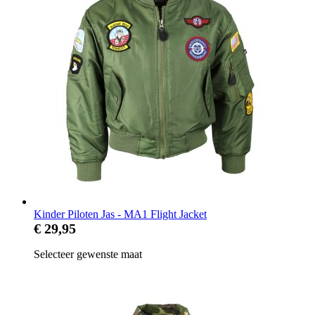
Kinder Piloten Jas - MA1 Flight Jacket
€ 29,95
Selecteer gewenste maat