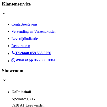
Klantenservice
Contactgegevens
Verzending en Verzendkosten
Levertijdindicatie
Retourneren
Telefoon
058 585 3750
WhatsApp
06 2000 7084
Showroom
GoPaintball
Apolloweg 7 G
8938 AT Leeuwarden