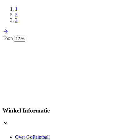
1
2
3
Toon
Winkel Informatie
Over GoPaintball