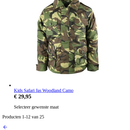
Kids Safari Jas Woodland Camo
€ 29,95
Selecteer gewenste maat
Producten
1
-
12
van
25