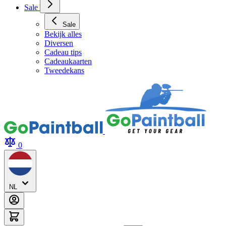
Sale
Sale
Bekijk alles
Diversen
Cadeau tips
Cadeaukaarten
Tweedekans
0
NL