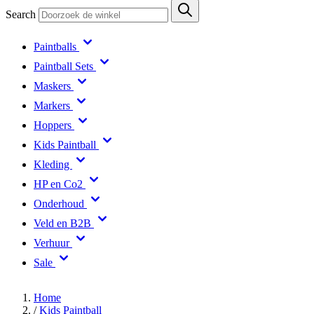
Search
Paintballs
Paintball Sets
Maskers
Markers
Hoppers
Kids Paintball
Kleding
HP en Co2
Onderhoud
Veld en B2B
Verhuur
Sale
Home
/
Kids Paintball