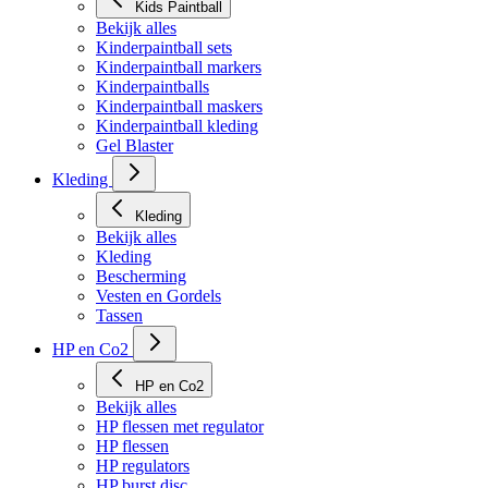
Kids Paintball
Bekijk alles
Kinderpaintball sets
Kinderpaintball markers
Kinderpaintballs
Kinderpaintball maskers
Kinderpaintball kleding
Gel Blaster
Kleding
Kleding
Bekijk alles
Kleding
Bescherming
Vesten en Gordels
Tassen
HP en Co2
HP en Co2
Bekijk alles
HP flessen met regulator
HP flessen
HP regulators
HP burst disc