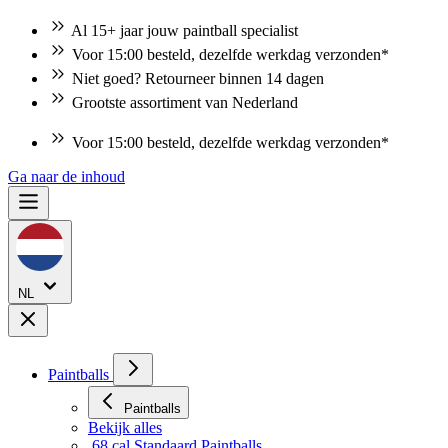
Al 15+ jaar jouw paintball specialist
Voor 15:00 besteld, dezelfde werkdag verzonden*
Niet goed? Retourneer binnen 14 dagen
Grootste assortiment van Nederland
Voor 15:00 besteld, dezelfde werkdag verzonden*
Ga naar de inhoud
NL
Paintballs
Paintballs
Bekijk alles
.68 cal Standaard Paintballs