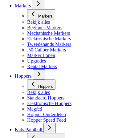
Markers
Markers
Bekijk alles
Beginner Markers
Mechanische Markers
Elektronische Markers
Tweedehands Markers
.50 Caliber Markers
Marker Lopen
Upgrades
Rental Markers
Hoppers
Hoppers
Bekijk alles
Standaard Hoppers
Elektronische Hoppers
Magfed
Hopper Onderdelen
Hopper Speed Feed
Kids Paintball