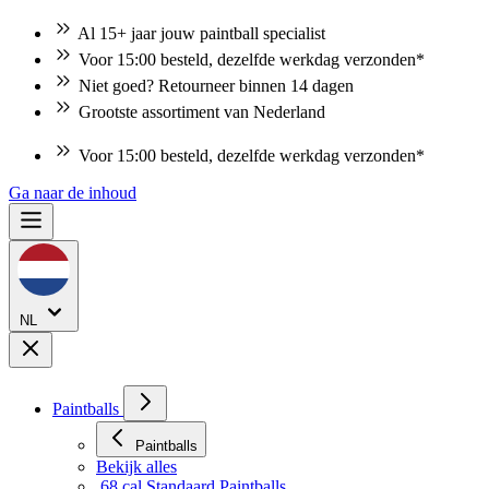
Al 15+ jaar jouw paintball specialist
Voor 15:00 besteld, dezelfde werkdag verzonden*
Niet goed? Retourneer binnen 14 dagen
Grootste assortiment van Nederland
Niet goed? Retourneer binnen 14 dagen
Ga naar de inhoud
NL
Paintballs
Paintballs
Bekijk alles
.68 cal Standaard Paintballs