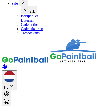
Sale
Sale
Bekijk alles
Diversen
Cadeau tips
Cadeaukaarten
Tweedekans
0
NL