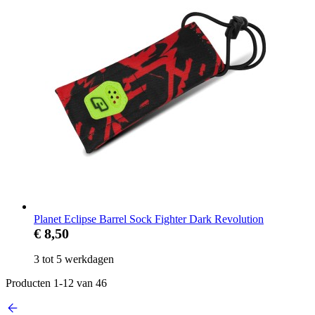
Planet Eclipse Barrel Sock Fighter Dark Revolution
€ 8,50
3 tot 5 werkdagen
Producten
1
-
12
van
46