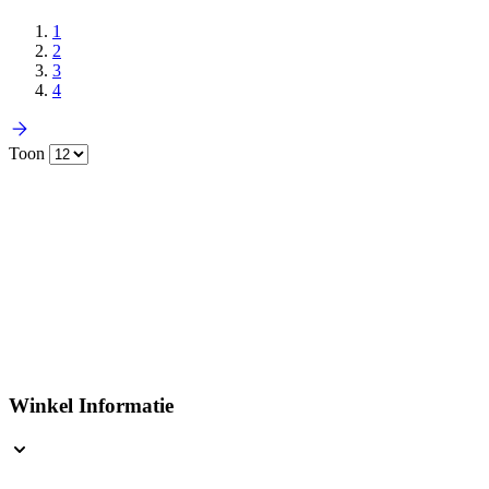
1
2
3
4
Toon
Winkel Informatie