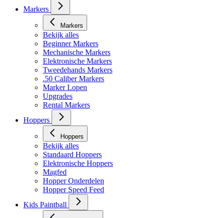
Markers
Markers
Bekijk alles
Beginner Markers
Mechanische Markers
Elektronische Markers
Tweedehands Markers
.50 Caliber Markers
Marker Lopen
Upgrades
Rental Markers
Hoppers
Hoppers
Bekijk alles
Standaard Hoppers
Elektronische Hoppers
Magfed
Hopper Onderdelen
Hopper Speed Feed
Kids Paintball