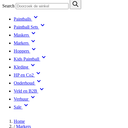
Search
Paintballs
Paintball Sets
Maskers
Markers
Hoppers
Kids Paintball
Kleding
HP en Co2
Onderhoud
Veld en B2B
Verhuur
Sale
Home
/
Markers