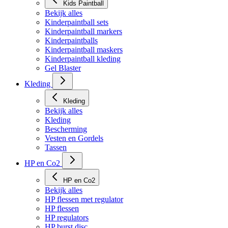
Kids Paintball
Bekijk alles
Kinderpaintball sets
Kinderpaintball markers
Kinderpaintballs
Kinderpaintball maskers
Kinderpaintball kleding
Gel Blaster
Kleding
Kleding
Bekijk alles
Kleding
Bescherming
Vesten en Gordels
Tassen
HP en Co2
HP en Co2
Bekijk alles
HP flessen met regulator
HP flessen
HP regulators
HP burst disc