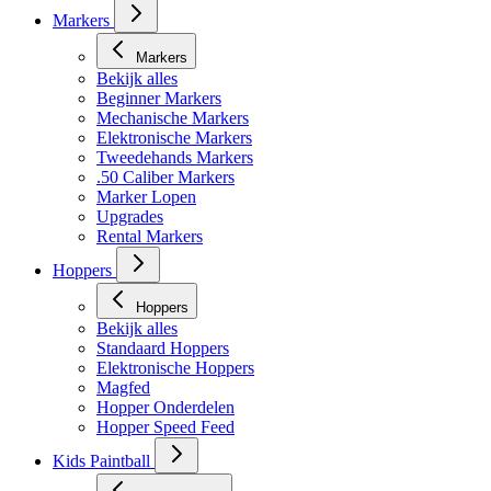
Markers
Markers
Bekijk alles
Beginner Markers
Mechanische Markers
Elektronische Markers
Tweedehands Markers
.50 Caliber Markers
Marker Lopen
Upgrades
Rental Markers
Hoppers
Hoppers
Bekijk alles
Standaard Hoppers
Elektronische Hoppers
Magfed
Hopper Onderdelen
Hopper Speed Feed
Kids Paintball