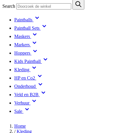
Search
Paintballs
Paintball Sets
Maskers
Markers
Hoppers
Kids Paintball
Kleding
HP en Co2
Onderhoud
Veld en B2B
Verhuur
Sale
Home
/
Kleding