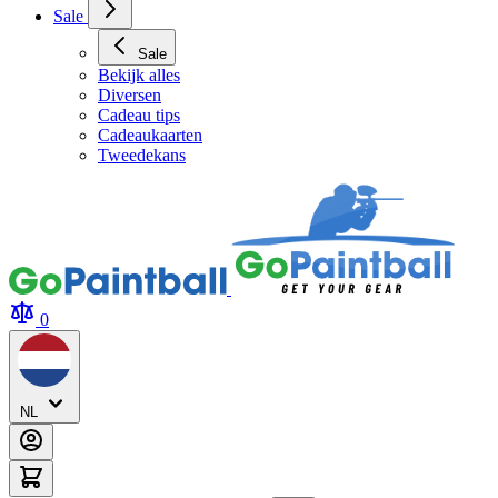
Sale
Sale
Bekijk alles
Diversen
Cadeau tips
Cadeaukaarten
Tweedekans
0
NL