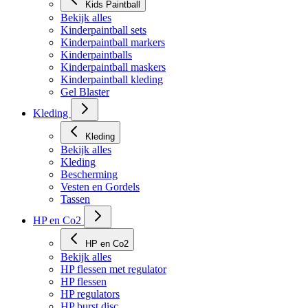
Kids Paintball
Bekijk alles
Kinderpaintball sets
Kinderpaintball markers
Kinderpaintballs
Kinderpaintball maskers
Kinderpaintball kleding
Gel Blaster
Kleding
Kleding
Bekijk alles
Kleding
Bescherming
Vesten en Gordels
Tassen
HP en Co2
HP en Co2
Bekijk alles
HP flessen met regulator
HP flessen
HP regulators
HP burst disc