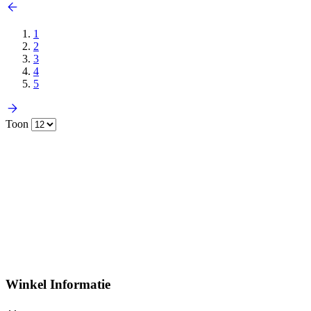
1
2
3
4
5
Toon
Winkel Informatie