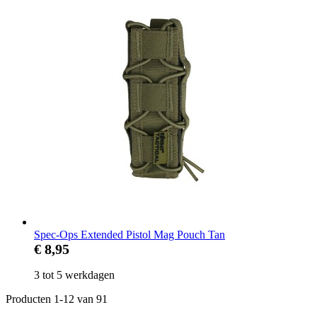
Spec-Ops Extended Pistol Mag Pouch Tan
€ 8,95
3 tot 5 werkdagen
Producten
1
-
12
van
91