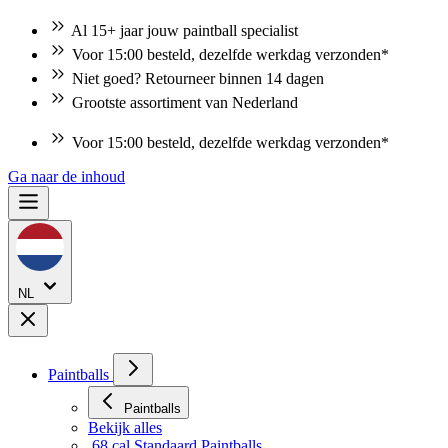
Al 15+ jaar jouw paintball specialist
Voor 15:00 besteld, dezelfde werkdag verzonden*
Niet goed? Retourneer binnen 14 dagen
Grootste assortiment van Nederland
Niet goed? Retourneer binnen 14 dagen
Ga naar de inhoud
NL
Paintballs
Paintballs
Bekijk alles
.68 cal Standaard Paintballs