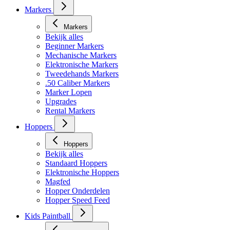
Markers
Markers
Bekijk alles
Beginner Markers
Mechanische Markers
Elektronische Markers
Tweedehands Markers
.50 Caliber Markers
Marker Lopen
Upgrades
Rental Markers
Hoppers
Hoppers
Bekijk alles
Standaard Hoppers
Elektronische Hoppers
Magfed
Hopper Onderdelen
Hopper Speed Feed
Kids Paintball