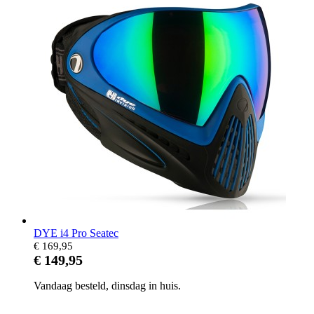
DYE i4 Pro Seatec
€ 169,95
€ 149,95
Vandaag besteld, dinsdag in huis.