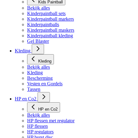
Kids Paintball
Bekijk alles
Kinderpaintball sets
Kinderpaintball markers
Kinderpaintballs
Kinderpaintball maskers
Kinderpaintball kleding
Gel Blaster
Kleding
Kleding
Bekijk alles
Kleding
Bescherming
Vesten en Gordels
Tassen
HP en Co2
HP en Co2
Bekijk alles
HP flessen met regulator
HP flessen
HP regulators
HP burst disc