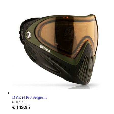
DYE i4 Pro Sergeant
€ 169,95
€ 149,95