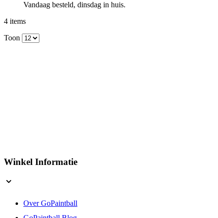
Vandaag besteld, dinsdag in huis.
4
items
Toon
Winkel Informatie
Over GoPaintball
GoPaintball Blog