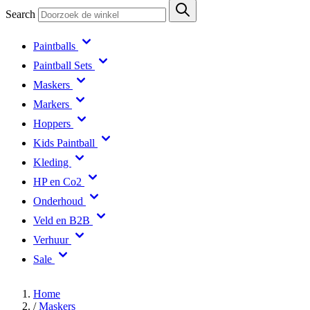
Search
Paintballs
Paintball Sets
Maskers
Markers
Hoppers
Kids Paintball
Kleding
HP en Co2
Onderhoud
Veld en B2B
Verhuur
Sale
Home
/
Maskers