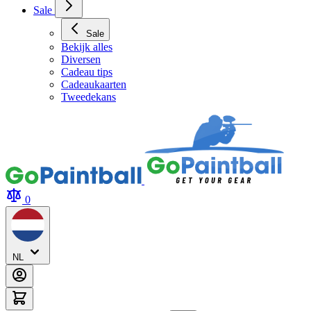
Sale
Sale
Bekijk alles
Diversen
Cadeau tips
Cadeaukaarten
Tweedekans
0
NL