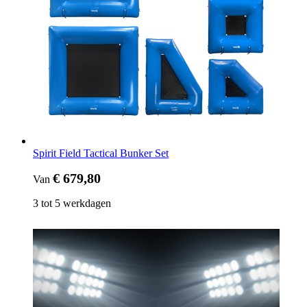
Spirit Field Tactical Bunker Set
€ 679,80
Van
3 tot 5 werkdagen