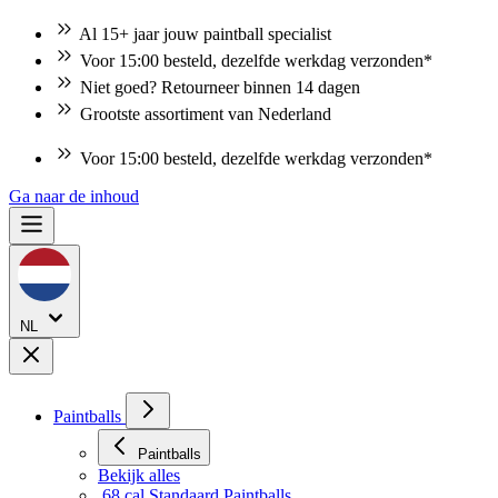
Al 15+ jaar jouw paintball specialist
Voor 15:00 besteld, dezelfde werkdag verzonden*
Niet goed? Retourneer binnen 14 dagen
Grootste assortiment van Nederland
Niet goed? Retourneer binnen 14 dagen
Ga naar de inhoud
NL
Paintballs
Paintballs
Bekijk alles
.68 cal Standaard Paintballs