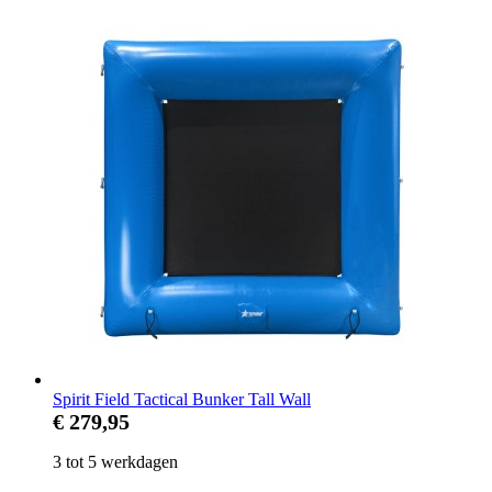
Spirit Field Tactical Bunker Tall Wall
€ 279,95
3 tot 5 werkdagen