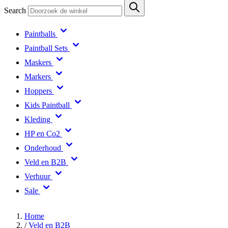
Search
Paintballs
Paintball Sets
Maskers
Markers
Hoppers
Kids Paintball
Kleding
HP en Co2
Onderhoud
Veld en B2B
Verhuur
Sale
Home
/
Veld en B2B