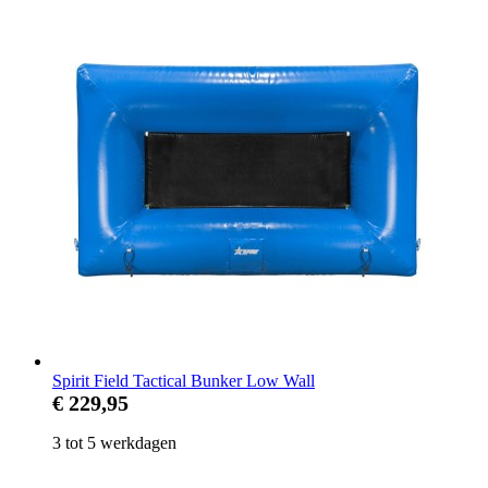
Spirit Field Tactical Bunker Low Wall
€ 229,95
3 tot 5 werkdagen