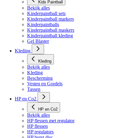
Kids Paintball
Bekijk alles
Kinderpaintball sets
Kinderpaintball markers
Kinderpaintballs
Kinderpaintball maskers
Kinderpaintball kleding
Gel Blaster
Kleding
Kleding
Bekijk alles
Kleding
Bescherming
Vesten en Gordels
Tassen
HP en Co2
HP en Co2
Bekijk alles
HP flessen met regulator
HP flessen
HP regulators
HP burst disc