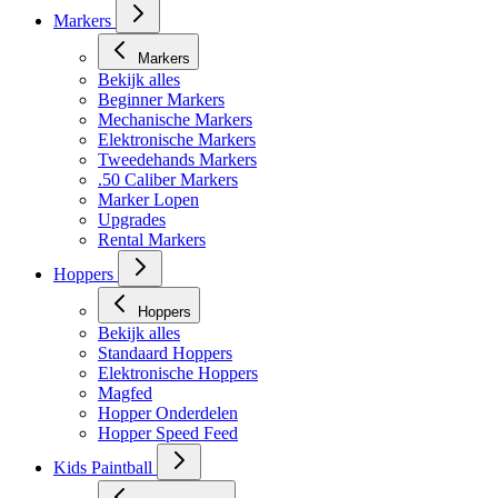
Markers
Markers
Bekijk alles
Beginner Markers
Mechanische Markers
Elektronische Markers
Tweedehands Markers
.50 Caliber Markers
Marker Lopen
Upgrades
Rental Markers
Hoppers
Hoppers
Bekijk alles
Standaard Hoppers
Elektronische Hoppers
Magfed
Hopper Onderdelen
Hopper Speed Feed
Kids Paintball