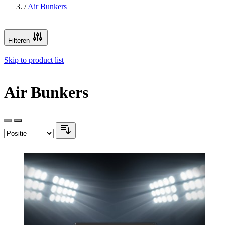
/
Air Bunkers
Filteren
Skip to product list
Air Bunkers