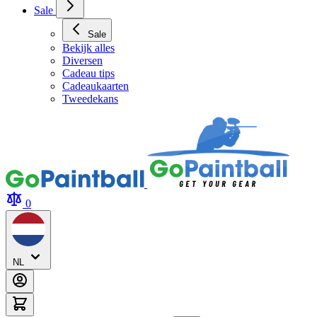
Sale
Sale
Bekijk alles
Diversen
Cadeau tips
Cadeaukaarten
Tweedekans
0
NL