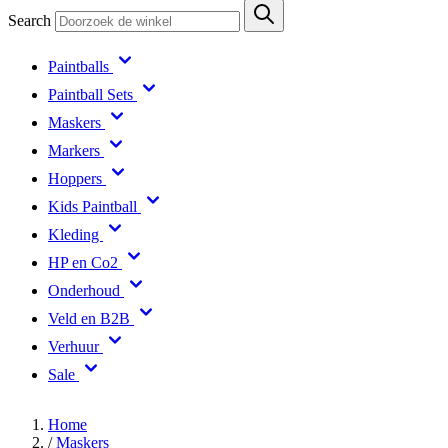
Search
Paintballs
Paintball Sets
Maskers
Markers
Hoppers
Kids Paintball
Kleding
HP en Co2
Onderhoud
Veld en B2B
Verhuur
Sale
Home
/
Maskers