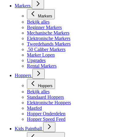
Markers
Markers
Bekijk alles
Beginner Markers
Mechanische Markers
Elektronische Markers
Tweedehands Markers
.50 Caliber Markers
Marker Lopen
Upgrades
Rental Markers
Hoppers
Hoppers
Bekijk alles
Standaard Hoppers
Elektronische Hoppers
Magfed
Hopper Onderdelen
Hopper Speed Feed
Kids Paintball