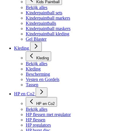
Kids Paintball
Bekijk alles
Kinderpaintball sets
Kinderpaintball markers
Kinderpaintballs
Kinderpaintball maskers
Kinderpaintball kleding
Gel Blaster
Kleding
Kleding
Bekijk alles
Kleding
Bescherming
Vesten en Gordels
Tassen
HP en Co2
HP en Co2
Bekijk alles
HP flessen met regulator
HP flessen
HP regulators
HP burst disc