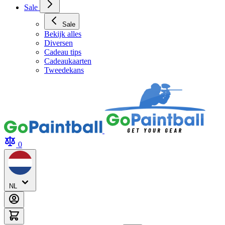
Sale
Sale
Bekijk alles
Diversen
Cadeau tips
Cadeaukaarten
Tweedekans
0
NL