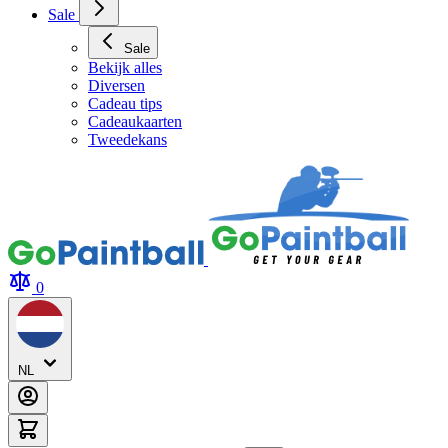
Sale
Sale
Bekijk alles
Diversen
Cadeau tips
Cadeaukaarten
Tweedekans
0
NL