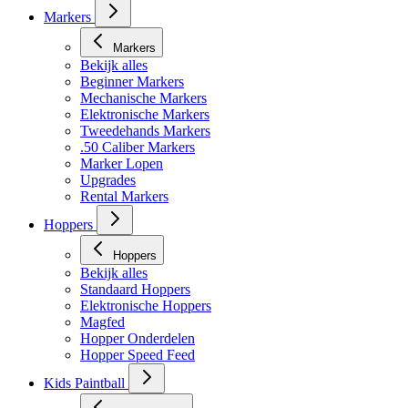
Markers
Markers
Bekijk alles
Beginner Markers
Mechanische Markers
Elektronische Markers
Tweedehands Markers
.50 Caliber Markers
Marker Lopen
Upgrades
Rental Markers
Hoppers
Hoppers
Bekijk alles
Standaard Hoppers
Elektronische Hoppers
Magfed
Hopper Onderdelen
Hopper Speed Feed
Kids Paintball