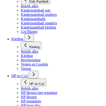
Kids Paintball
Bekijk alles
Kinderpaintball sets
Kinderpaintball markers
Kinderpaintballs
Kinderpaintball maskers
Kinderpaintball kleding
Gel Blaster
Kleding
Kleding
Bekijk alles
Kleding
Bescherming
Vesten en Gordels
Tassen
HP en Co2
HP en Co2
Bekijk alles
HP flessen met regulator
HP flessen
HP regulators
HP burst disc