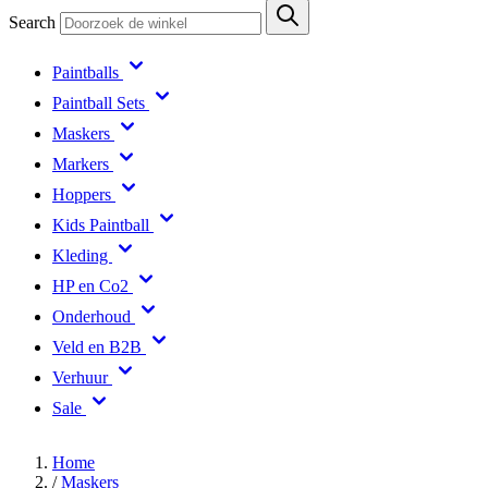
Search
Paintballs
Paintball Sets
Maskers
Markers
Hoppers
Kids Paintball
Kleding
HP en Co2
Onderhoud
Veld en B2B
Verhuur
Sale
Home
/
Maskers