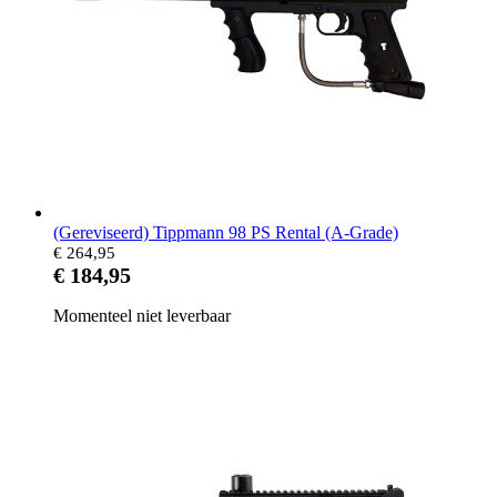
(Gereviseerd) Tippmann 98 PS Rental (A-Grade)
€ 264,95
€ 184,95
Momenteel niet leverbaar