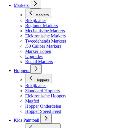
Masker toebehoren
Markers
Markers
Bekijk alles
Beginner Markers
Mechanische Markers
Elektronische Markers
Tweedehands Markers
.50 Caliber Markers
Marker Lopen
Upgrades
Rental Markers
Hoppers
Hoppers
Bekijk alles
Standaard Hoppers
Elektronische Hoppers
Magfed
Hopper Onderdelen
Hopper Speed Feed
Kids Paintball