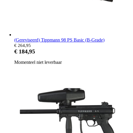
(Gereviseerd) Tippmann 98 PS Basic (B-Grade)
€ 264,95
€ 184,95
Momenteel niet leverbaar