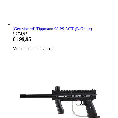
(Gereviseerd) Tippmann 98 PS ACT (B-Grade)
€ 274,95
€ 199,95
Momenteel niet leverbaar