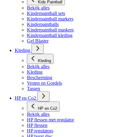
Kids Paintball
Bekijk alles
Kinderpaintball sets
Kinderpaintball markers
Kinderpaintballs
Kinderpaintball maskers
Kinderpaintball kleding
Gel Blaster
Kleding
Kleding
Bekijk alles
Kleding
Bescherming
Vesten en Gordels
Tassen
HP en Co2
HP en Co2
Bekijk alles
HP flessen met regulator
HP flessen