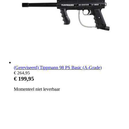
(Gereviseerd) Tippmann 98 PS Basic (A-Grade)
€ 264,95
€ 199,95
Momenteel niet leverbaar