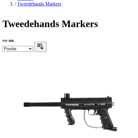
Home
/
Markers
/
Tweedehands Markers
Tweedehands Markers