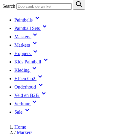
Search
Paintballs
Paintball Sets
Maskers
Markers
Hoppers
Kids Paintball
Kleding
HP en Co2
Onderhoud
Veld en B2B
Verhuur
Sale