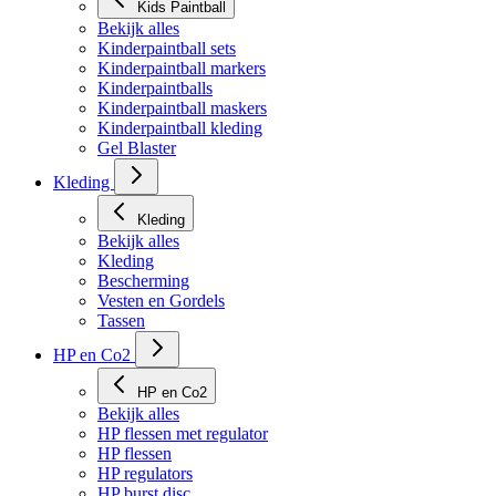
Kids Paintball
Bekijk alles
Kinderpaintball sets
Kinderpaintball markers
Kinderpaintballs
Kinderpaintball maskers
Kinderpaintball kleding
Gel Blaster
Kleding
Kleding
Bekijk alles
Kleding
Bescherming
Vesten en Gordels
Tassen
HP en Co2
HP en Co2
Bekijk alles
HP flessen met regulator
HP flessen
HP regulators
HP burst disc