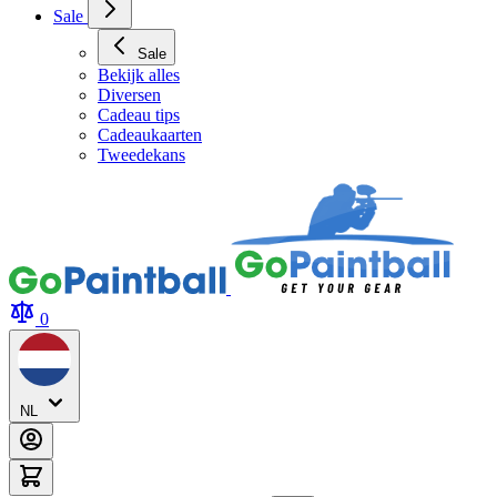
Sale
Sale
Bekijk alles
Diversen
Cadeau tips
Cadeaukaarten
Tweedekans
0
NL