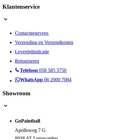
Klantenservice
Contactgegevens
Verzending en Verzendkosten
Levertijdindicatie
Retourneren
Telefoon
058 585 3750
WhatsApp
06 2000 7084
Showroom
GoPaintball
Apolloweg 7 G
8938 AT Leeuwarden