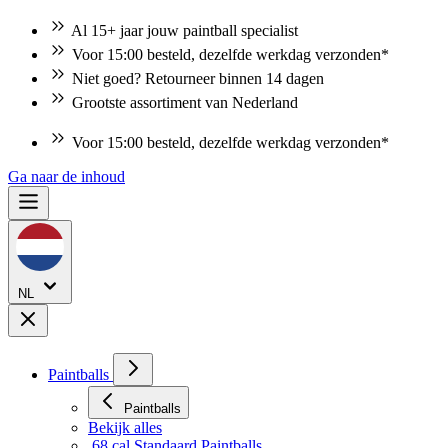
Al 15+ jaar jouw paintball specialist
Voor 15:00 besteld, dezelfde werkdag verzonden*
Niet goed? Retourneer binnen 14 dagen
Grootste assortiment van Nederland
Niet goed? Retourneer binnen 14 dagen
Ga naar de inhoud
NL
Paintballs
Paintballs
Bekijk alles
.68 cal Standaard Paintballs