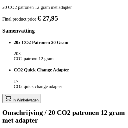
20 CO2 patronen 12 gram met adapter
€ 27,95
Final product price
Samenvatting
20x CO2 Patronen 20 Gram
20×
CO2 patroon 12 gram
CO2 Quick Change Adapter
1×
CO2 quick change adapter
In Winkelwagen
Omschrijving /
20 CO2 patronen 12 gram
met adapter