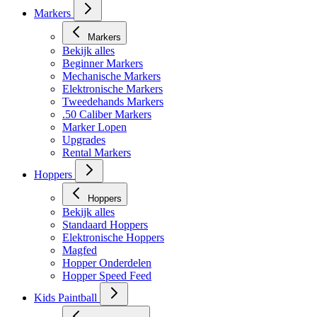
Markers
Markers
Bekijk alles
Beginner Markers
Mechanische Markers
Elektronische Markers
Tweedehands Markers
.50 Caliber Markers
Marker Lopen
Upgrades
Rental Markers
Hoppers
Hoppers
Bekijk alles
Standaard Hoppers
Elektronische Hoppers
Magfed
Hopper Onderdelen
Hopper Speed Feed
Kids Paintball