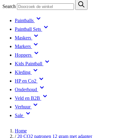
Search
Paintballs
Paintball Sets
Maskers
Markers
Hoppers
Kids Paintball
Kleding
HP en Co2
Onderhoud
Veld en B2B
Verhuur
Sale
Home
/
20 CO2 patronen 12 gram met adapter