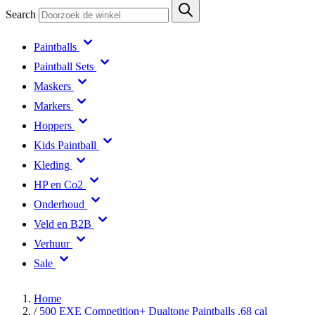
Search
Paintballs
Paintball Sets
Maskers
Markers
Hoppers
Kids Paintball
Kleding
HP en Co2
Onderhoud
Veld en B2B
Verhuur
Sale
Home
/
500 EXE Competition+ Dualtone Paintballs .68 cal