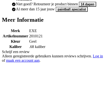
Niet goed? Retourneer je product binnen
14 dagen
Al meer dan 15 jaar jouw
paintball specialist
Meer Informatie
Merk
EXE
Artikelnummer
2010121
Kleur
Geel
Kaliber
.68 kaliber
Schrijf een review
Alleen geregistreerde gebruikers kunnen reviews schrijven.
Log in
of
maak een account aan
.