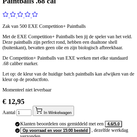
Paintballs .68 cal
Zak van 500 EXE Competition+ Paintballs
Met de EXE Competition+ Paintballs ben jij de speler van het veld.
Deze paintballs zijn perfect rond, hebben een dualtone shell
(buitenkant), bevatten geen olie en zijn biologisch afbreekbaar.
De Competition+ Paintballs van EXE werken met elke standaard
.68 caliber marker.
Let op: de kleur van de huidige batch paintballs kan afwijken van de
kleur op de productfoto.
Momenteel niet leverbaar
€ 12,95
Aantal
In Winkelwagen
Klanten beoordelen ons gemiddeld met een
4.6/5.0
, dezelfde werkdag
Op voorraad en voor 15:00 besteld
verzonden