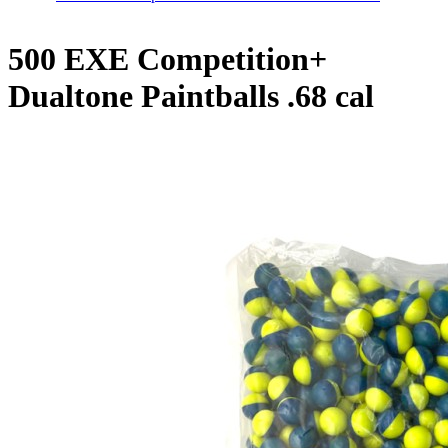
500 EXE Competition+
Dualtone Paintballs .68 cal