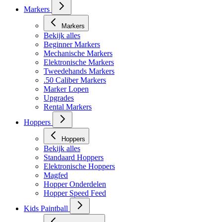
Markers
Markers
Bekijk alles
Beginner Markers
Mechanische Markers
Elektronische Markers
Tweedehands Markers
.50 Caliber Markers
Marker Lopen
Upgrades
Rental Markers
Hoppers
Hoppers
Bekijk alles
Standaard Hoppers
Elektronische Hoppers
Magfed
Hopper Onderdelen
Hopper Speed Feed
Kids Paintball