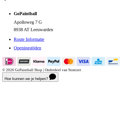
GoPaintball
Apolloweg 7 G
8938 AT Leeuwarden
Route Informatie
Openingstijden
© 2026 GoPaintball Shop | Onderdeel van Stratizet
Hoe kunnen we je helpen?