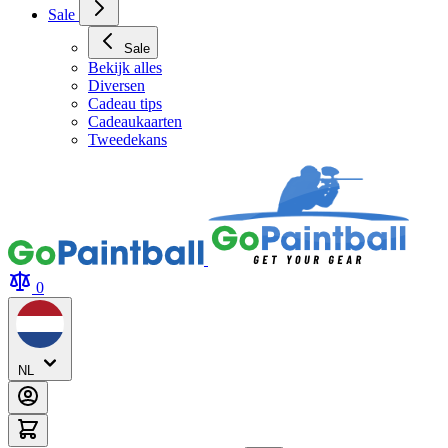
Sale
Sale
Bekijk alles
Diversen
Cadeau tips
Cadeaukaarten
Tweedekans
0
NL