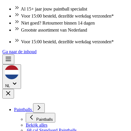
Al 15+ jaar jouw paintball specialist
Voor 15:00 besteld, dezelfde werkdag verzonden*
Niet goed? Retourneer binnen 14 dagen
Grootste assortiment van Nederland
Niet goed? Retourneer binnen 14 dagen
Ga naar de inhoud
NL
Paintballs
Paintballs
Bekijk alles
.68 cal Standaard Paintballs