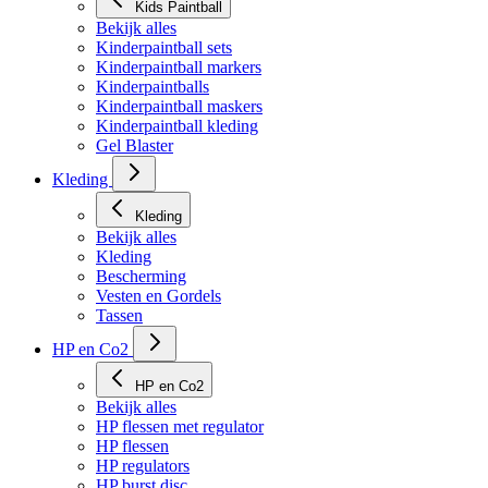
Kids Paintball
Bekijk alles
Kinderpaintball sets
Kinderpaintball markers
Kinderpaintballs
Kinderpaintball maskers
Kinderpaintball kleding
Gel Blaster
Kleding
Kleding
Bekijk alles
Kleding
Bescherming
Vesten en Gordels
Tassen
HP en Co2
HP en Co2
Bekijk alles
HP flessen met regulator
HP flessen
HP regulators
HP burst disc