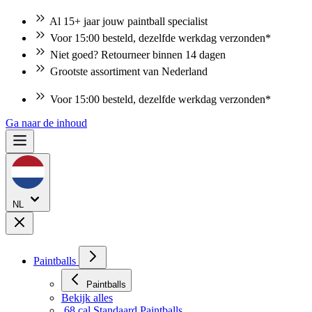
Al 15+ jaar jouw paintball specialist
Voor 15:00 besteld, dezelfde werkdag verzonden*
Niet goed? Retourneer binnen 14 dagen
Grootste assortiment van Nederland
Voor 15:00 besteld, dezelfde werkdag verzonden*
Ga naar de inhoud
NL
Paintballs
Paintballs
Bekijk alles
.68 cal Standaard Paintballs