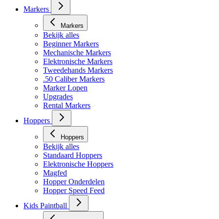
Markers
Markers
Bekijk alles
Beginner Markers
Mechanische Markers
Elektronische Markers
Tweedehands Markers
.50 Caliber Markers
Marker Lopen
Upgrades
Rental Markers
Hoppers
Hoppers
Bekijk alles
Standaard Hoppers
Elektronische Hoppers
Magfed
Hopper Onderdelen
Hopper Speed Feed
Kids Paintball