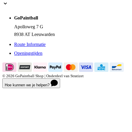
GoPaintball
Apolloweg 7 G
8938 AT Leeuwarden
Route Informatie
Openingstijden
© 2026 GoPaintball Shop | Onderdeel van Stratizet
Hoe kunnen we je helpen?