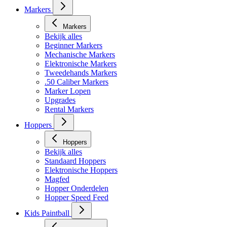
Markers
Markers
Bekijk alles
Beginner Markers
Mechanische Markers
Elektronische Markers
Tweedehands Markers
.50 Caliber Markers
Marker Lopen
Upgrades
Rental Markers
Hoppers
Hoppers
Bekijk alles
Standaard Hoppers
Elektronische Hoppers
Magfed
Hopper Onderdelen
Hopper Speed Feed
Kids Paintball