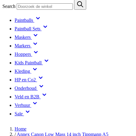
Search
Paintballs
Paintball Sets
Maskers
Markers
Hoppers
Kids Paintball
Kleding
HP en Co2
Onderhoud
Veld en B2B
Verhuur
Sale
Home
/
Annex Canon Low Mass 14 inch Tippmann A5