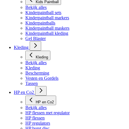
Kids Paintball
Bekijk alles
Kinderpaintball sets
Kinderpaintball markers
Kinderpaintballs
Kinderpaintball maskers
Kinderpaintball kleding
Gel Blaster
Kleding
Kleding
Bekijk alles
Kleding
Bescherming
Vesten en Gordels
Tassen
HP en Co2
HP en Co2
Bekijk alles
HP flessen met regulator
HP flessen
HP regulators
HP burst disc