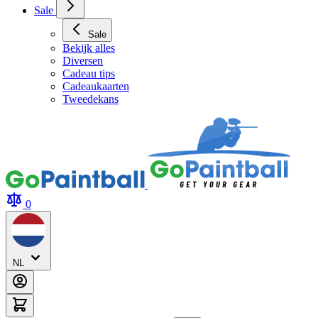
Sale
Sale
Bekijk alles
Diversen
Cadeau tips
Cadeaukaarten
Tweedekans
0
NL