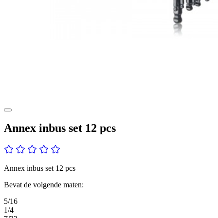
Annex inbus set 12 pcs
Annex inbus set 12 pcs
Bevat de volgende maten:
5/16
1/4