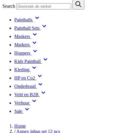
Search
Paintballs
Paintball Sets
Maskers
Markers
Hoppers
Kids Paintball
Kleding
HP en Co2
Onderhoud
Veld en B2B
Verhuur
Sale
Home
/
Annex inbus set 12 pcs