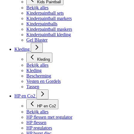
Kids Paintball
Bekijk alles
Kinderpaintball sets
Kinderpaintball markers
Kinderpaintballs
Kinderpaintball maskers
Kinderpaintball kleding
Gel Blaster
Kleding
Kleding
Bekijk alles
Kleding
Bescherming
Vesten en Gordels
Tassen
HP en Co2
HP en Co2
Bekijk alles
HP flessen met regulator
HP flessen
HP regulators
HP burst disc