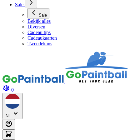
Sale
Sale
Bekijk alles
Diversen
Cadeau tips
Cadeaukaarten
Tweedekans
0
NL