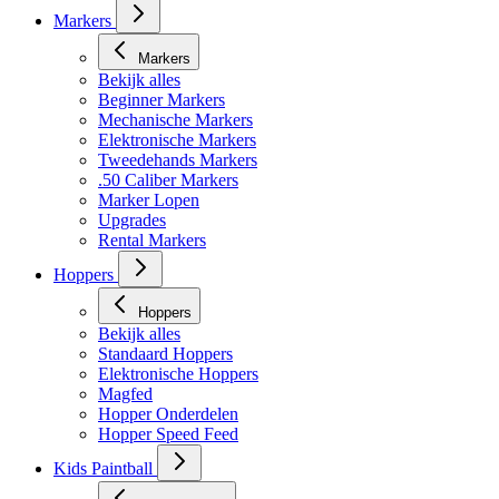
Markers
Markers
Bekijk alles
Beginner Markers
Mechanische Markers
Elektronische Markers
Tweedehands Markers
.50 Caliber Markers
Marker Lopen
Upgrades
Rental Markers
Hoppers
Hoppers
Bekijk alles
Standaard Hoppers
Elektronische Hoppers
Magfed
Hopper Onderdelen
Hopper Speed Feed
Kids Paintball