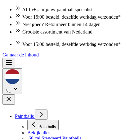
Al 15+ jaar jouw paintball specialist
Voor 15:00 besteld, dezelfde werkdag verzonden*
Niet goed? Retourneer binnen 14 dagen
Grootste assortiment van Nederland
Voor 15:00 besteld, dezelfde werkdag verzonden*
Ga naar de inhoud
NL
Paintballs
Paintballs
Bekijk alles
.68 cal Standaard Paintballs