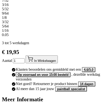
7/32
3/16
5/32
9/64
1/8
3/32
5/64
1/16
0.05
3 tot 5 werkdagen
€ 19,95
Aantal
In Winkelwagen
Klanten beoordelen ons gemiddeld met een
4.6/5.0
, dezelfde werkdag
Op voorraad en voor 15:00 besteld
verzonden
Niet goed? Retourneer je product binnen
14 dagen
Al meer dan 15 jaar jouw
paintball specialist
Meer Informatie