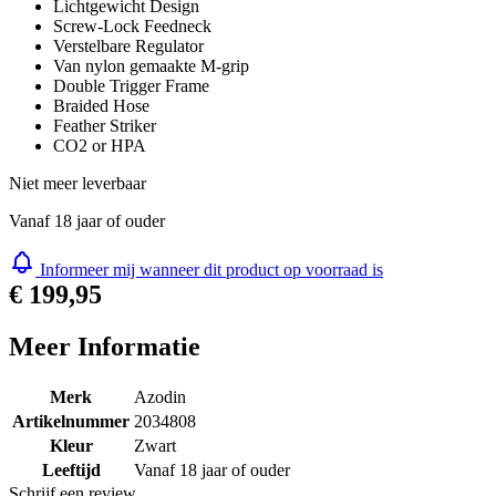
Lichtgewicht Design
Screw-Lock Feedneck
Verstelbare Regulator
Van nylon gemaakte M-grip
Double Trigger Frame
Braided Hose
Feather Striker
CO2 or HPA
Niet meer leverbaar
Vanaf 18 jaar of ouder
Informeer mij wanneer dit product op voorraad is
€ 199,95
Meer Informatie
Merk
Azodin
Artikelnummer
2034808
Kleur
Zwart
Leeftijd
Vanaf 18 jaar of ouder
Schrijf een review