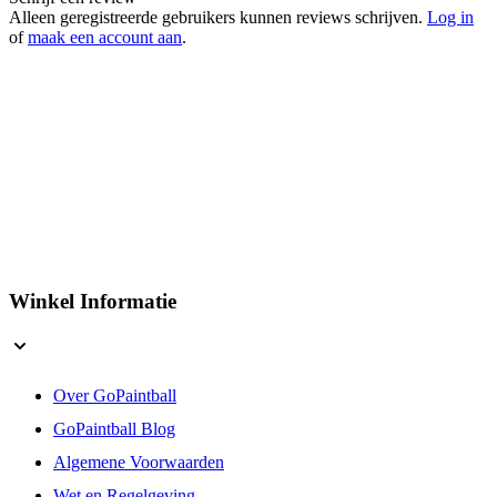
Alleen geregistreerde gebruikers kunnen reviews schrijven.
Log in
of
maak een account aan
.
Winkel Informatie
Over GoPaintball
GoPaintball Blog
Algemene Voorwaarden
Wet en Regelgeving