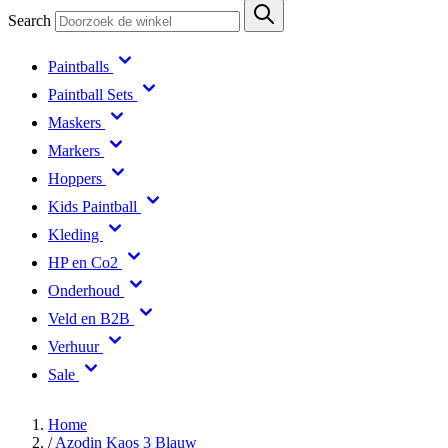
Search
Paintballs
Paintball Sets
Maskers
Markers
Hoppers
Kids Paintball
Kleding
HP en Co2
Onderhoud
Veld en B2B
Verhuur
Sale
Home
/
Azodin Kaos 3 Blauw