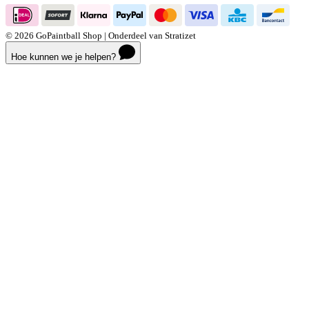
© 2026 GoPaintball Shop | Onderdeel van Stratizet
Hoe kunnen we je helpen?