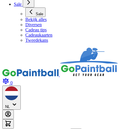
Sale
Sale
Bekijk alles
Diversen
Cadeau tips
Cadeaukaarten
Tweedekans
0
NL