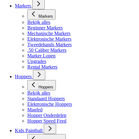
Markers
Markers
Bekijk alles
Beginner Markers
Mechanische Markers
Elektronische Markers
Tweedehands Markers
.50 Caliber Markers
Marker Lopen
Upgrades
Rental Markers
Hoppers
Hoppers
Bekijk alles
Standaard Hoppers
Elektronische Hoppers
Magfed
Hopper Onderdelen
Hopper Speed Feed
Kids Paintball