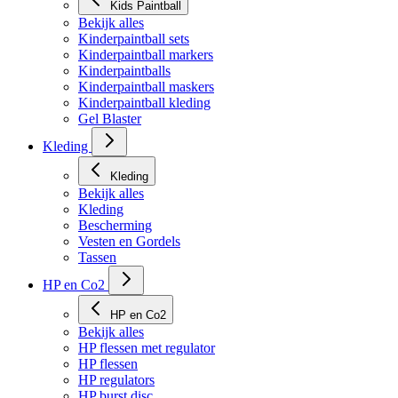
Kids Paintball
Bekijk alles
Kinderpaintball sets
Kinderpaintball markers
Kinderpaintballs
Kinderpaintball maskers
Kinderpaintball kleding
Gel Blaster
Kleding
Kleding
Bekijk alles
Kleding
Bescherming
Vesten en Gordels
Tassen
HP en Co2
HP en Co2
Bekijk alles
HP flessen met regulator
HP flessen
HP regulators
HP burst disc