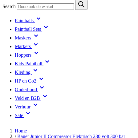
Search
Paintballs
Paintball Sets
Maskers
Markers
Hoppers
Kids Paintball
Kleding
HP en Co2
Onderhoud
Veld en B2B
Verhuur
Sale