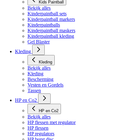
Kids Paintball
Bekijk alles
Kinderpaintball sets
Kinderpaintball markers
Kinderpaintballs
Kinderpaintball maskers
Kinderpaintball kleding
Gel Blaster
Kleding
Kleding
Bekijk alles
Kleding
Bescherming
Vesten en Gordels
Tassen
HP en Co2
HP en Co2
Bekijk alles
HP flessen met regulator
HP flessen