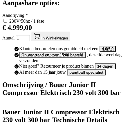
Aanpasbare opties:
Aandrijving
*
230V/50hz / 1 fase
€ 4.999,00
Aantal
In Winkelwagen
Klanten beoordelen ons gemiddeld met een
4.6/5.0
, dezelfde werkdag
Op voorraad en voor 15:00 besteld
verzonden
Niet goed? Retourneer je product binnen
14 dagen
Al meer dan 15 jaar jouw
paintball specialist
Omschrijving /
Bauer Junior II
Compressor Elektrisch 230 volt 300 bar
Bauer Junior II Compressor Elektrisch
230 volt 300 bar Technische Details