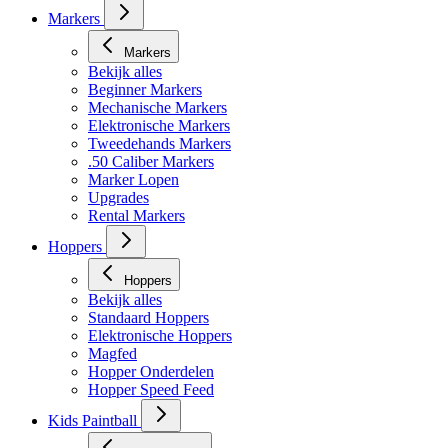
Masker toebehoren
Markers
Markers
Bekijk alles
Beginner Markers
Mechanische Markers
Elektronische Markers
Tweedehands Markers
.50 Caliber Markers
Marker Lopen
Upgrades
Rental Markers
Hoppers
Hoppers
Bekijk alles
Standaard Hoppers
Elektronische Hoppers
Magfed
Hopper Onderdelen
Hopper Speed Feed
Kids Paintball