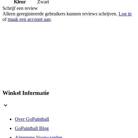
Artikelnummer
2258622
Kleur
Zwart
Schrijf een review
Alleen geregistreerde gebruikers kunnen reviews schrijven.
Log in
of
maak een account aan
.
Winkel Informatie
Over GoPaintball
GoPaintball Blog