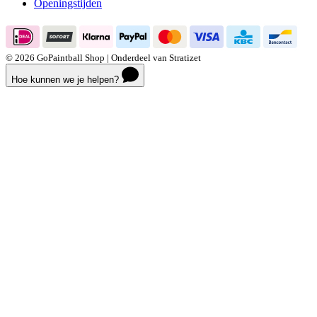
Openingstijden
© 2026 GoPaintball Shop | Onderdeel van Stratizet
Hoe kunnen we je helpen?