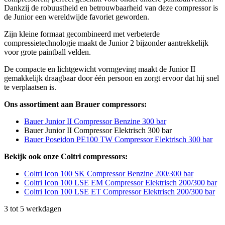
als de meest compacte en mobiele unit binnen het assortiment
compressoren, perfect geschikt voor onder andere paintballvelden.
Dankzij de robuustheid en betrouwbaarheid van deze compressor is
de Junior een wereldwijde favoriet geworden.
Zijn kleine formaat gecombineerd met verbeterde
compressietechnologie maakt de Junior 2 bijzonder aantrekkelijk
voor grote paintball velden.
De compacte en lichtgewicht vormgeving maakt de Junior II
gemakkelijk draagbaar door één persoon en zorgt ervoor dat hij snel
te verplaatsen is.
Ons assortiment aan Brauer compressors:
Bauer Junior II Compressor Benzine 300 bar
Bauer Junior II Compressor Elektrisch 300 bar
Bauer Poseidon PE100 TW Compressor Elektrisch 300 bar
Bekijk ook onze Coltri compressors:
Coltri Icon 100 SK Compressor Benzine 200/300 bar
Coltri Icon 100 LSE EM Compressor Elektrisch 200/300 bar
Coltri Icon 100 LSE ET Compressor Elektrisch 200/300 bar
3 tot 5 werkdagen