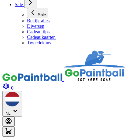
Sale
Sale
Bekijk alles
Diversen
Cadeau tips
Cadeaukaarten
Tweedekans
0
NL