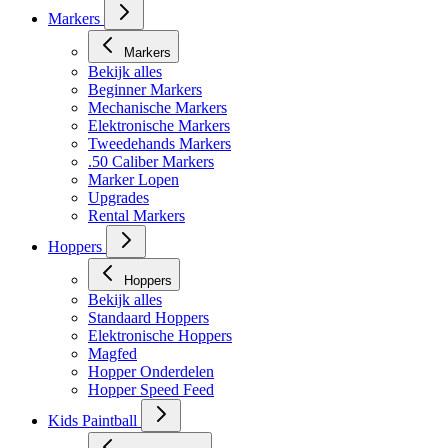
Markers
Markers
Bekijk alles
Beginner Markers
Mechanische Markers
Elektronische Markers
Tweedehands Markers
.50 Caliber Markers
Marker Lopen
Upgrades
Rental Markers
Hoppers
Hoppers
Bekijk alles
Standaard Hoppers
Elektronische Hoppers
Magfed
Hopper Onderdelen
Hopper Speed Feed
Kids Paintball