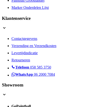
Paintball Groothandel
Marker Onderdelen Lijst
Klantenservice
Contactgegevens
Verzending en Verzendkosten
Levertijdindicatie
Retourneren
Telefoon
058 585 3750
WhatsApp
06 2000 7084
Showroom
GoPaintball