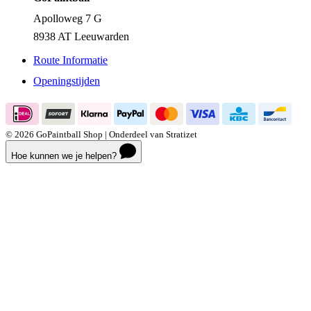
Apolloweg 7 G
8938 AT Leeuwarden
Route Informatie
Openingstijden
© 2026 GoPaintball Shop | Onderdeel van Stratizet
Hoe kunnen we je helpen?