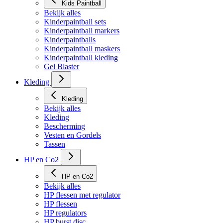
Kids Paintball
Bekijk alles
Kinderpaintball sets
Kinderpaintball markers
Kinderpaintballs
Kinderpaintball maskers
Kinderpaintball kleding
Gel Blaster
Kleding
Kleding
Bekijk alles
Kleding
Bescherming
Vesten en Gordels
Tassen
HP en Co2
HP en Co2
Bekijk alles
HP flessen met regulator
HP flessen
HP regulators
HP burst disc