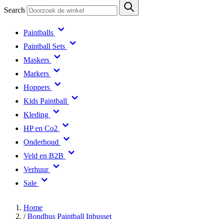
Search
Paintballs
Paintball Sets
Maskers
Markers
Hoppers
Kids Paintball
Kleding
HP en Co2
Onderhoud
Veld en B2B
Verhuur
Sale
Home
/
Bondhus Paintball Inbusset