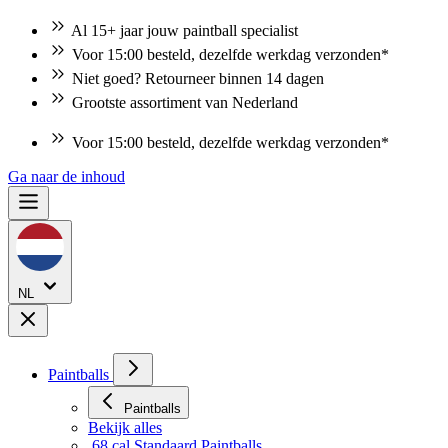
Al 15+ jaar jouw paintball specialist
Voor 15:00 besteld, dezelfde werkdag verzonden*
Niet goed? Retourneer binnen 14 dagen
Grootste assortiment van Nederland
Voor 15:00 besteld, dezelfde werkdag verzonden*
Ga naar de inhoud
NL
Paintballs
Paintballs
Bekijk alles
.68 cal Standaard Paintballs