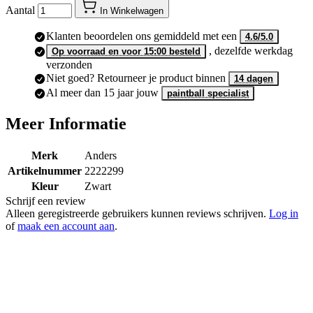
Aantal
In Winkelwagen
Klanten beoordelen ons gemiddeld met een
4.6/5.0
, dezelfde werkdag
Op voorraad en voor 15:00 besteld
verzonden
Niet goed? Retourneer je product binnen
14 dagen
Al meer dan 15 jaar jouw
paintball specialist
Meer Informatie
Merk
Anders
Artikelnummer
2222299
Kleur
Zwart
Schrijf een review
Alleen geregistreerde gebruikers kunnen reviews schrijven.
Log in
of
maak een account aan
.