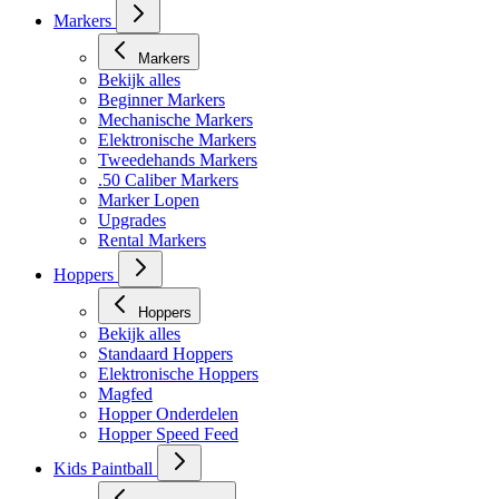
Markers
Markers
Bekijk alles
Beginner Markers
Mechanische Markers
Elektronische Markers
Tweedehands Markers
.50 Caliber Markers
Marker Lopen
Upgrades
Rental Markers
Hoppers
Hoppers
Bekijk alles
Standaard Hoppers
Elektronische Hoppers
Magfed
Hopper Onderdelen
Hopper Speed Feed
Kids Paintball