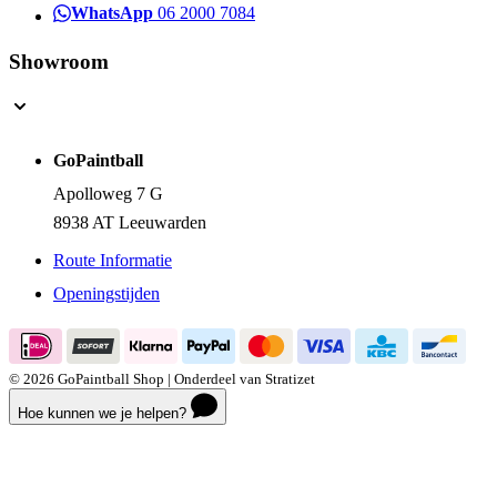
WhatsApp
06 2000 7084
Showroom
GoPaintball
Apolloweg 7 G
8938 AT Leeuwarden
Route Informatie
Openingstijden
© 2026 GoPaintball Shop | Onderdeel van Stratizet
Hoe kunnen we je helpen?