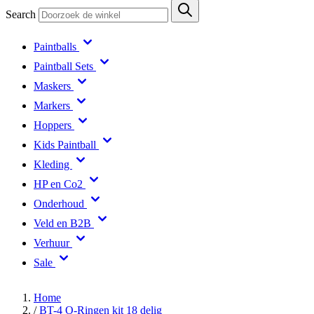
Search
Paintballs
Paintball Sets
Maskers
Markers
Hoppers
Kids Paintball
Kleding
HP en Co2
Onderhoud
Veld en B2B
Verhuur
Sale
Home
/
BT-4 O-Ringen kit 18 delig