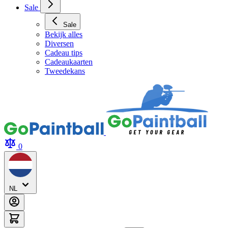
Sale
Sale
Bekijk alles
Diversen
Cadeau tips
Cadeaukaarten
Tweedekans
0
NL