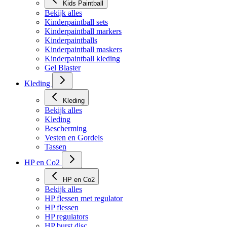
Kids Paintball
Bekijk alles
Kinderpaintball sets
Kinderpaintball markers
Kinderpaintballs
Kinderpaintball maskers
Kinderpaintball kleding
Gel Blaster
Kleding
Kleding
Bekijk alles
Kleding
Bescherming
Vesten en Gordels
Tassen
HP en Co2
HP en Co2
Bekijk alles
HP flessen met regulator
HP flessen
HP regulators
HP burst disc