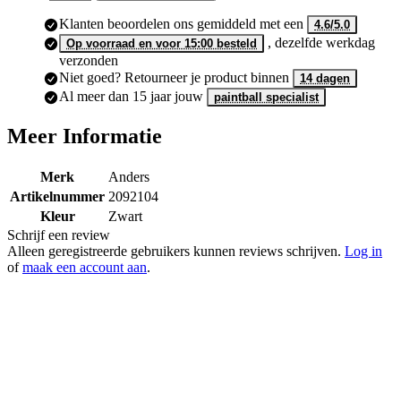
Klanten beoordelen ons gemiddeld met een
4.6/5.0
, dezelfde werkdag
Op voorraad en voor 15:00 besteld
verzonden
Niet goed? Retourneer je product binnen
14 dagen
Al meer dan 15 jaar jouw
paintball specialist
Meer Informatie
Merk
Anders
Artikelnummer
2092104
Kleur
Zwart
Schrijf een review
Alleen geregistreerde gebruikers kunnen reviews schrijven.
Log in
of
maak een account aan
.