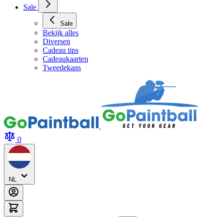
Sale
Sale
Bekijk alles
Diversen
Cadeau tips
Cadeaukaarten
Tweedekans
0
NL