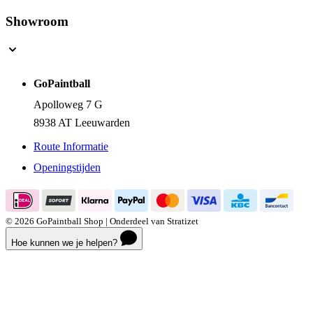
Showroom
GoPaintball
Apolloweg 7 G
8938 AT Leeuwarden
Route Informatie
Openingstijden
© 2026 GoPaintball Shop | Onderdeel van Stratizet
Hoe kunnen we je helpen?