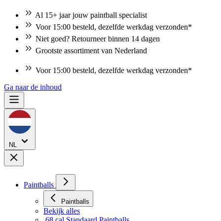
Al 15+ jaar jouw paintball specialist
Voor 15:00 besteld, dezelfde werkdag verzonden*
Niet goed? Retourneer binnen 14 dagen
Grootste assortiment van Nederland
Voor 15:00 besteld, dezelfde werkdag verzonden*
Ga naar de inhoud
NL
Paintballs
Paintballs
Bekijk alles
.68 cal Standaard Paintballs