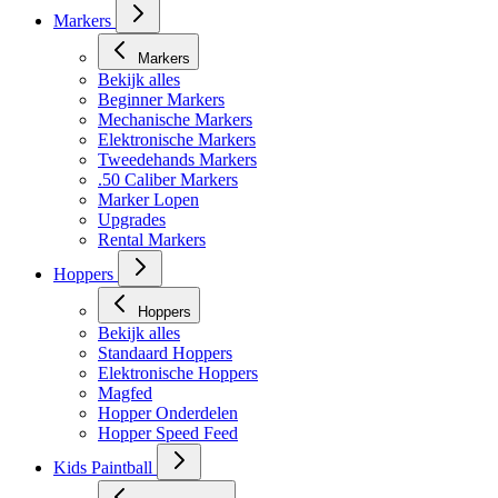
Markers
Markers
Bekijk alles
Beginner Markers
Mechanische Markers
Elektronische Markers
Tweedehands Markers
.50 Caliber Markers
Marker Lopen
Upgrades
Rental Markers
Hoppers
Hoppers
Bekijk alles
Standaard Hoppers
Elektronische Hoppers
Magfed
Hopper Onderdelen
Hopper Speed Feed
Kids Paintball