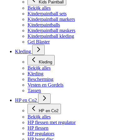
Kids Paintball
Bekijk alles
Kinderpaintball sets
Kinderpaintball markers
Kinderpaintballs
Kinderpaintball maskers
Kinderpaintball kleding
Gel Blaster
Kleding
Kleding
Bekijk alles
Kleding
Bescherming
Vesten en Gordels
Tassen
HP en Co2
HP en Co2
Bekijk alles
HP flessen met regulator
HP flessen
HP regulators
HP burst disc