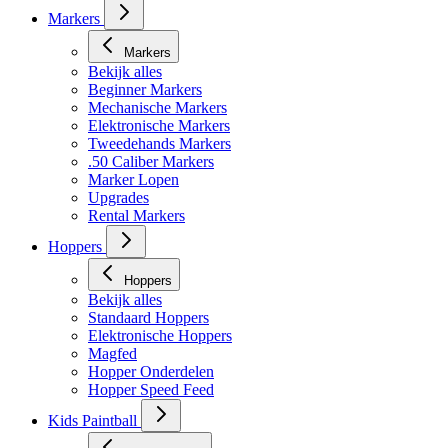
Markers
Markers
Bekijk alles
Beginner Markers
Mechanische Markers
Elektronische Markers
Tweedehands Markers
.50 Caliber Markers
Marker Lopen
Upgrades
Rental Markers
Hoppers
Hoppers
Bekijk alles
Standaard Hoppers
Elektronische Hoppers
Magfed
Hopper Onderdelen
Hopper Speed Feed
Kids Paintball