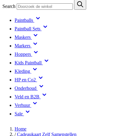
Search
Paintballs
Paintball Sets
Maskers
Markers
Hoppers
Kids Paintball
Kleding
HP en Co2
Onderhoud
Veld en B2B
Verhuur
Sale
Home
/
Cadeaukaart Zelf Samenstellen