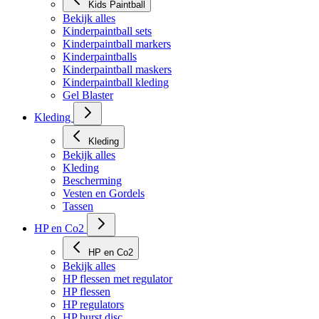
Kids Paintball
Bekijk alles
Kinderpaintball sets
Kinderpaintball markers
Kinderpaintballs
Kinderpaintball maskers
Kinderpaintball kleding
Gel Blaster
Kleding
Kleding
Bekijk alles
Kleding
Bescherming
Vesten en Gordels
Tassen
HP en Co2
HP en Co2
Bekijk alles
HP flessen met regulator
HP flessen
HP regulators
HP burst disc