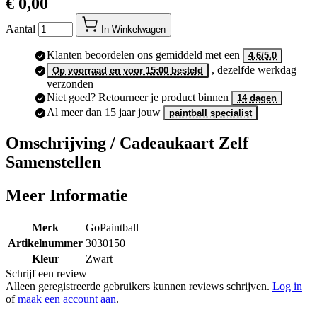
€ 0,00
Aantal
In Winkelwagen
Klanten beoordelen ons gemiddeld met een
4.6/5.0
, dezelfde werkdag
Op voorraad en voor 15:00 besteld
verzonden
Niet goed? Retourneer je product binnen
14 dagen
Al meer dan 15 jaar jouw
paintball specialist
Omschrijving /
Cadeaukaart Zelf
Samenstellen
Meer Informatie
Merk
GoPaintball
Artikelnummer
3030150
Kleur
Zwart
Schrijf een review
Alleen geregistreerde gebruikers kunnen reviews schrijven.
Log in
of
maak een account aan
.