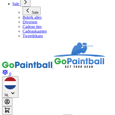
Sale
Sale
Bekijk alles
Diversen
Cadeau tips
Cadeaukaarten
Tweedekans
0
NL