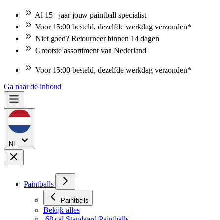
Al 15+ jaar jouw paintball specialist
Voor 15:00 besteld, dezelfde werkdag verzonden*
Niet goed? Retourneer binnen 14 dagen
Grootste assortiment van Nederland
Niet goed? Retourneer binnen 14 dagen
Ga naar de inhoud
NL
Paintballs
Paintballs
Bekijk alles
.68 cal Standaard Paintballs