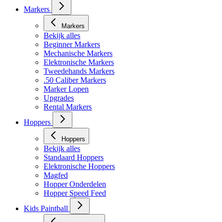
Masker toebehoren
Markers
Markers
Bekijk alles
Beginner Markers
Mechanische Markers
Elektronische Markers
Tweedehands Markers
.50 Caliber Markers
Marker Lopen
Upgrades
Rental Markers
Hoppers
Hoppers
Bekijk alles
Standaard Hoppers
Elektronische Hoppers
Magfed
Hopper Onderdelen
Hopper Speed Feed
Kids Paintball