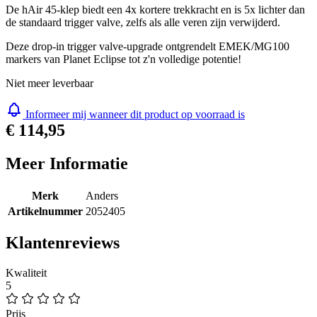
voor mechanische markers van Planet Eclipse.
De hAir 45-klep biedt een 4x kortere trekkracht en is 5x lichter dan
de standaard trigger valve, zelfs als alle veren zijn verwijderd.
Deze drop-in trigger valve-upgrade ontgrendelt EMEK/MG100
markers van Planet Eclipse tot z'n volledige potentie!
Niet meer leverbaar
Informeer mij wanneer dit product op voorraad is
€ 114,95
Meer Informatie
Merk
Anders
Artikelnummer
2052405
Klantenreviews
Kwaliteit
5