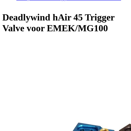
Home
/
Deadlywind hAir 45 Trigger Valve voor EMEK/MG100
Deadlywind hAir 45 Trigger
Valve voor EMEK/MG100