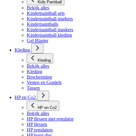
Kids Paintball
Bekijk alles
Kinderpaintball sets
Kinderpaintball markers
Kinderpaintballs
Kinderpaintball maskers
Kinderpaintball kleding
Gel Blaster
Kleding
Kleding
Bekijk alles
Kleding
Bescherming
Vesten en Gordels
Tassen
HP en Co2
HP en Co2
Bekijk alles
HP flessen met regulator
HP flessen