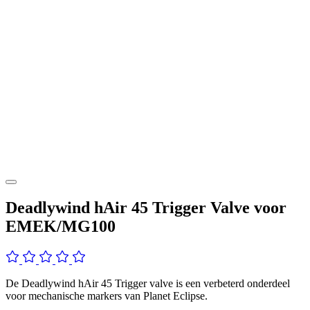
Deadlywind hAir 45 Trigger Valve voor
EMEK/MG100
De Deadlywind hAir 45 Trigger valve is een verbeterd onderdeel