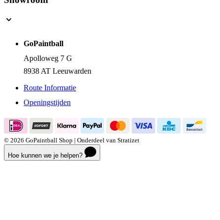
Showroom
GoPaintball
Apolloweg 7 G
8938 AT Leeuwarden
Route Informatie
Openingstijden
© 2026 GoPaintball Shop | Onderdeel van Stratizet
Hoe kunnen we je helpen?