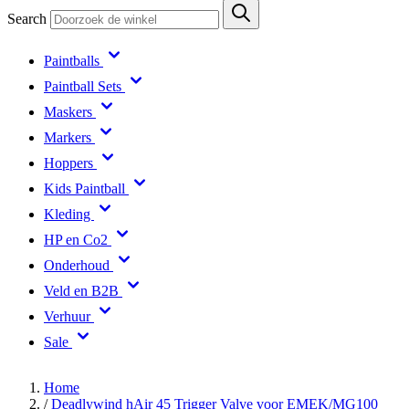
Search
Paintballs
Paintball Sets
Maskers
Markers
Hoppers
Kids Paintball
Kleding
HP en Co2
Onderhoud
Veld en B2B
Verhuur
Sale