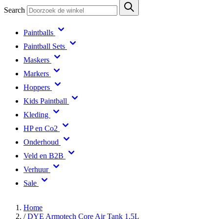
Search
Paintballs
Paintball Sets
Maskers
Markers
Hoppers
Kids Paintball
Kleding
HP en Co2
Onderhoud
Veld en B2B
Verhuur
Sale
Home
/
DYE Armotech Core Air Tank 1,5L