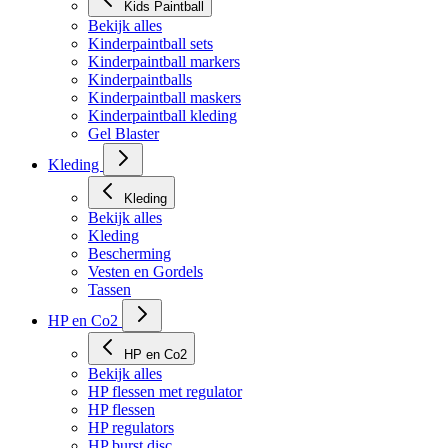
Kids Paintball
Bekijk alles
Kinderpaintball sets
Kinderpaintball markers
Kinderpaintballs
Kinderpaintball maskers
Kinderpaintball kleding
Gel Blaster
Kleding
Kleding
Bekijk alles
Kleding
Bescherming
Vesten en Gordels
Tassen
HP en Co2
HP en Co2
Bekijk alles
HP flessen met regulator
HP flessen
HP regulators
HP burst disc