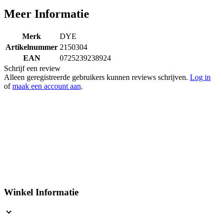
Meer Informatie
Merk
DYE
Artikelnummer
2150304
EAN
0725239238924
Schrijf een review
Alleen geregistreerde gebruikers kunnen reviews schrijven.
Log in
of
maak een account aan
.
Winkel Informatie