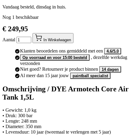
Vandaag besteld, dinsdag in huis.
Nog
1
beschikbaar
€ 249,95
Aantal
In Winkelwagen
Klanten beoordelen ons gemiddeld met een
4.6/5.0
, dezelfde werkdag
Op voorraad en voor 15:00 besteld
verzonden
Niet goed? Retourneer je product binnen
14 dagen
Al meer dan 15 jaar jouw
paintball specialist
Omschrijving /
DYE Armotech Core Air
Tank 1,5L
• Gewicht: 1,0 kg
• Druk: 300 bar
• Lengte: 248 mm
• Diameter: 350 mm
• Levensduur: 10 jaar (tweemaal te verlengen met 5 jaar)