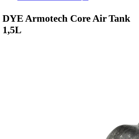
DYE Armotech Core Air Tank
1,5L