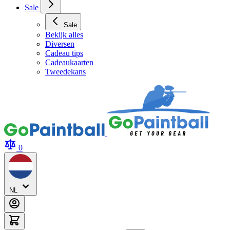
Sale
Sale
Bekijk alles
Diversen
Cadeau tips
Cadeaukaarten
Tweedekans
0
NL