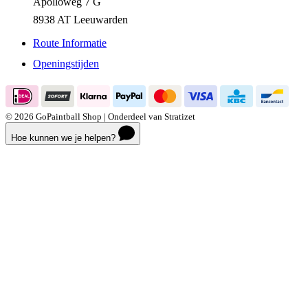
Apolloweg 7 G
8938 AT Leeuwarden
Route Informatie
Openingstijden
© 2026 GoPaintball Shop | Onderdeel van Stratizet
Hoe kunnen we je helpen?