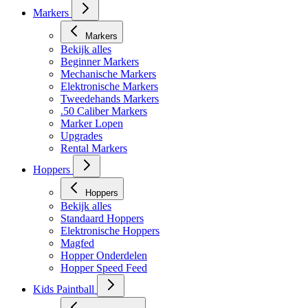
Markers
Markers
Bekijk alles
Beginner Markers
Mechanische Markers
Elektronische Markers
Tweedehands Markers
.50 Caliber Markers
Marker Lopen
Upgrades
Rental Markers
Hoppers
Hoppers
Bekijk alles
Standaard Hoppers
Elektronische Hoppers
Magfed
Hopper Onderdelen
Hopper Speed Feed
Kids Paintball