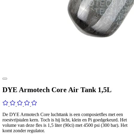
DYE Armotech Core Air Tank 1,5L
De DYE Armotech Core luchttank is een composietfles met een
roestvrijstalen kern. Toch is hij licht, klein en Pi goedgekeurd. Het
volume van deze fles is 1,5 liter (90ci) met 4500 psi (300 bar). Het
komt zonder regulator.