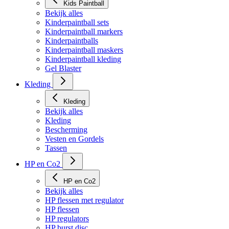
Kids Paintball
Bekijk alles
Kinderpaintball sets
Kinderpaintball markers
Kinderpaintballs
Kinderpaintball maskers
Kinderpaintball kleding
Gel Blaster
Kleding
Kleding
Bekijk alles
Kleding
Bescherming
Vesten en Gordels
Tassen
HP en Co2
HP en Co2
Bekijk alles
HP flessen met regulator
HP flessen
HP regulators
HP burst disc