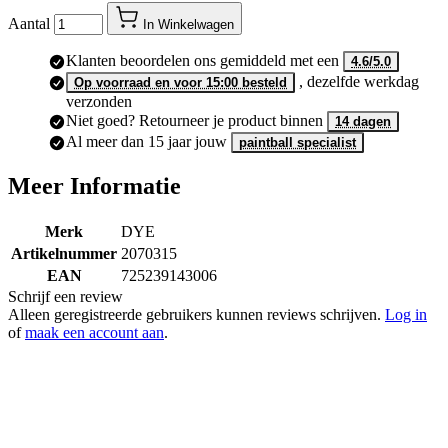
Aantal
In Winkelwagen
Klanten beoordelen ons gemiddeld met een
4.6/5.0
, dezelfde werkdag
Op voorraad en voor 15:00 besteld
verzonden
Niet goed? Retourneer je product binnen
14 dagen
Al meer dan 15 jaar jouw
paintball specialist
Meer Informatie
Merk
DYE
Artikelnummer
2070315
EAN
725239143006
Schrijf een review
Alleen geregistreerde gebruikers kunnen reviews schrijven.
Log in
of
maak een account aan
.