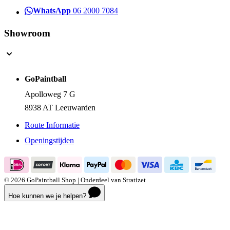
WhatsApp
06 2000 7084
Showroom
GoPaintball
Apolloweg 7 G
8938 AT Leeuwarden
Route Informatie
Openingstijden
© 2026 GoPaintball Shop | Onderdeel van Stratizet
Hoe kunnen we je helpen?