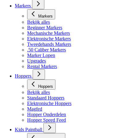
Markers
Markers
Bekijk alles
Beginner Markers
Mechanische Markers
Elektronische Markers
Tweedehands Markers
.50 Caliber Markers
Marker Lopen
Upgrades
Rental Markers
Hoppers
Hoppers
Bekijk alles
Standaard Hoppers
Elektronische Hoppers
Magfed
Hopper Onderdelen
Hopper Speed Feed
Kids Paintball