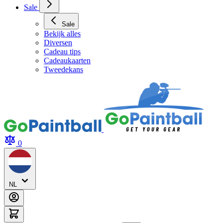
Sale
Sale
Bekijk alles
Diversen
Cadeau tips
Cadeaukaarten
Tweedekans
0
NL