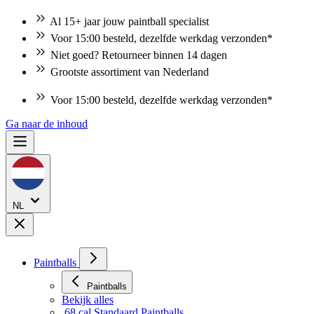
Al 15+ jaar jouw paintball specialist
Voor 15:00 besteld, dezelfde werkdag verzonden*
Niet goed? Retourneer binnen 14 dagen
Grootste assortiment van Nederland
Voor 15:00 besteld, dezelfde werkdag verzonden*
Ga naar de inhoud
NL
Paintballs
Paintballs
Bekijk alles
.68 cal Standaard Paintballs