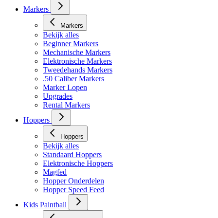
Markers
Markers
Bekijk alles
Beginner Markers
Mechanische Markers
Elektronische Markers
Tweedehands Markers
.50 Caliber Markers
Marker Lopen
Upgrades
Rental Markers
Hoppers
Hoppers
Bekijk alles
Standaard Hoppers
Elektronische Hoppers
Magfed
Hopper Onderdelen
Hopper Speed Feed
Kids Paintball