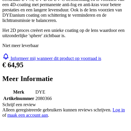
een 4D-coating met permanente anti-fog en anti-kras voor betere
prestaties en een langere levensduur. Ook is de lens voorzien van
DYEtanium coating om schittering te verminderen en de
lichttransmissie te balanceren.
Het 2D proces creëert een unieke coating op de lens waardoor een
uitzonderlijke 'sphere' zichtbaar is.
Niet meer leverbaar
Informeer mij wanneer dit product op voorraad is
€ 64,95
Meer Informatie
Merk
DYE
Artikelnummer
2080366
Schrijf een review
Alleen geregistreerde gebruikers kunnen reviews schrijven.
Log in
of
maak een account aan
.