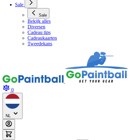
Sale
Sale
Bekijk alles
Diversen
Cadeau tips
Cadeaukaarten
Tweedekans
0
NL