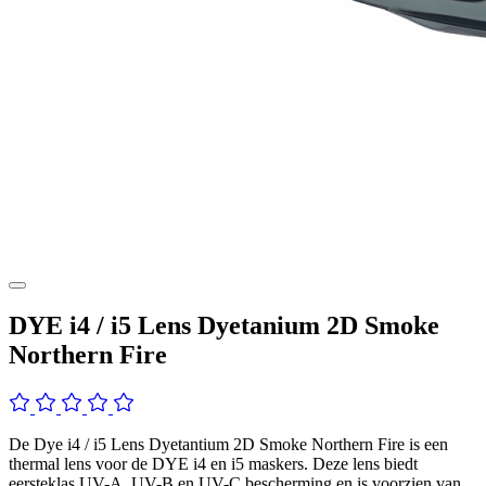
DYE i4 / i5 Lens Dyetanium 2D Smoke
Northern Fire
De Dye i4 / i5 Lens Dyetantium 2D Smoke Northern Fire is een
thermal lens voor de DYE i4 en i5 maskers. Deze lens biedt
eersteklas UV-A, UV-B en UV-C bescherming en is voorzien van