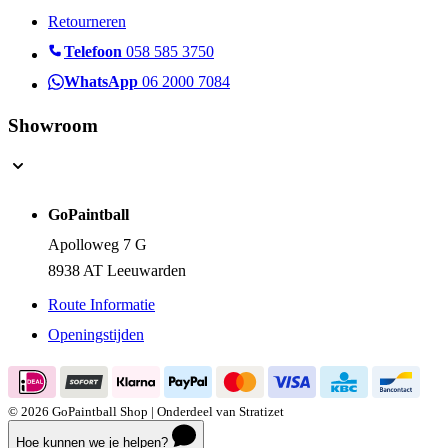
Retourneren
Telefoon
058 585 3750
WhatsApp
06 2000 7084
Showroom
GoPaintball
Apolloweg 7 G
8938 AT Leeuwarden
Route Informatie
Openingstijden
© 2026 GoPaintball Shop | Onderdeel van Stratizet
Hoe kunnen we je helpen?