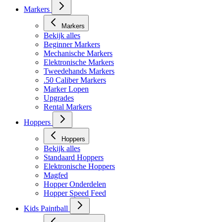
Markers
Markers
Bekijk alles
Beginner Markers
Mechanische Markers
Elektronische Markers
Tweedehands Markers
.50 Caliber Markers
Marker Lopen
Upgrades
Rental Markers
Hoppers
Hoppers
Bekijk alles
Standaard Hoppers
Elektronische Hoppers
Magfed
Hopper Onderdelen
Hopper Speed Feed
Kids Paintball