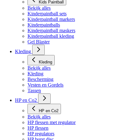
Kids Paintball
Bekijk alles
Kinderpaintball sets
Kinderpaintball markers
Kinderpaintballs
Kinderpaintball maskers
Kinderpaintball kleding
Gel Blaster
Kleding
Kleding
Bekijk alles
Kleding
Bescherming
Vesten en Gordels
Tassen
HP en Co2
HP en Co2
Bekijk alles
HP flessen met regulator
HP flessen
HP regulators
HP burst disc