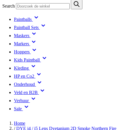
Search
Paintballs
Paintball Sets
Maskers
Markers
Hoppers
Kids Paintball
Kleding
HP en Co2
Onderhoud
Veld en B2B
Verhuur
Sale
Home
/
DYE i4 / i5 Lens Dyetanium 2D Smoke Northern Fire