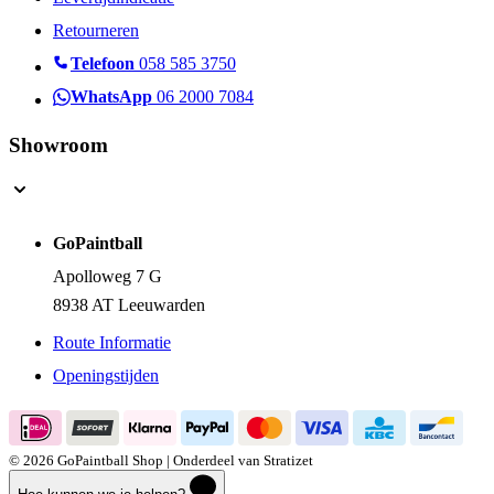
Levertijdindicatie
Retourneren
Telefoon
058 585 3750
WhatsApp
06 2000 7084
Showroom
GoPaintball
Apolloweg 7 G
8938 AT Leeuwarden
Route Informatie
Openingstijden
© 2026 GoPaintball Shop | Onderdeel van Stratizet