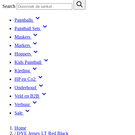
Search
Paintballs
Paintball Sets
Maskers
Markers
Hoppers
Kids Paintball
Kleding
HP en Co2
Onderhoud
Veld en B2B
Verhuur
Sale