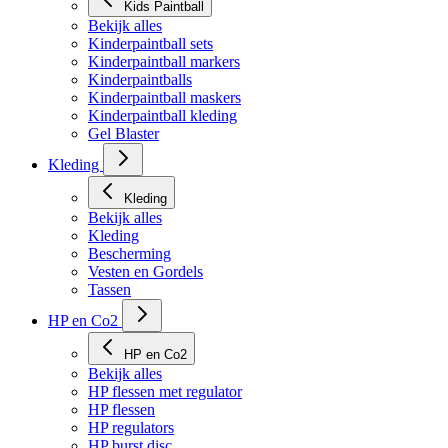
Kids Paintball
Bekijk alles
Kinderpaintball sets
Kinderpaintball markers
Kinderpaintballs
Kinderpaintball maskers
Kinderpaintball kleding
Gel Blaster
Kleding
Kleding
Bekijk alles
Kleding
Bescherming
Vesten en Gordels
Tassen
HP en Co2
HP en Co2
Bekijk alles
HP flessen met regulator
HP flessen