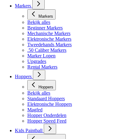
Masker toebehoren
Markers
Markers
Bekijk alles
Beginner Markers
Mechanische Markers
Elektronische Markers
Tweedehands Markers
.50 Caliber Markers
Marker Lopen
Upgrades
Rental Markers
Hoppers
Hoppers
Bekijk alles
Standaard Hoppers
Elektronische Hoppers
Magfed
Hopper Onderdelen
Hopper Speed Feed
Kids Paintball