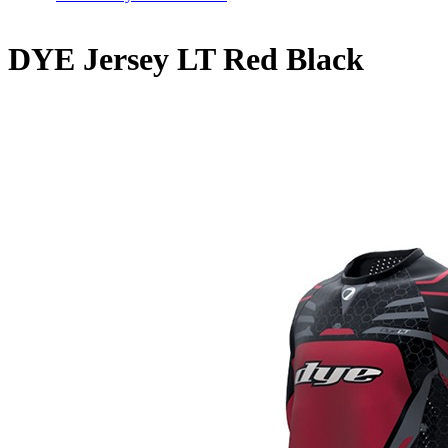
Home
/
DYE Jersey LT Red Black
DYE Jersey LT Red Black