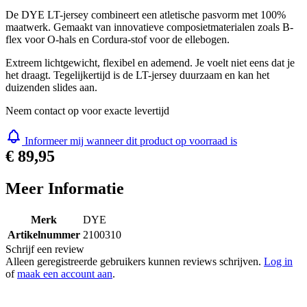
De DYE LT-jersey combineert een atletische pasvorm met 100%
maatwerk. Gemaakt van innovatieve composietmaterialen zoals B-
flex voor O-hals en Cordura-stof voor de ellebogen.
Extreem lichtgewicht, flexibel en ademend. Je voelt niet eens dat je
het draagt. Tegelijkertijd is de LT-jersey duurzaam en kan het
duizenden slides aan.
Neem contact op voor exacte levertijd
Informeer mij wanneer dit product op voorraad is
€ 89,95
Meer Informatie
Merk
DYE
Artikelnummer
2100310
Schrijf een review
Alleen geregistreerde gebruikers kunnen reviews schrijven.
Log in
of
maak een account aan
.