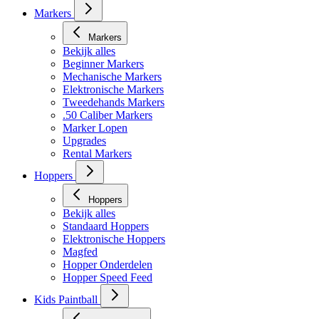
Markers
Markers
Bekijk alles
Beginner Markers
Mechanische Markers
Elektronische Markers
Tweedehands Markers
.50 Caliber Markers
Marker Lopen
Upgrades
Rental Markers
Hoppers
Hoppers
Bekijk alles
Standaard Hoppers
Elektronische Hoppers
Magfed
Hopper Onderdelen
Hopper Speed Feed
Kids Paintball