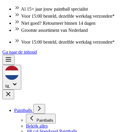
Al 15+ jaar jouw paintball specialist
Voor 15:00 besteld, dezelfde werkdag verzonden*
Niet goed? Retourneer binnen 14 dagen
Grootste assortiment van Nederland
Voor 15:00 besteld, dezelfde werkdag verzonden*
Ga naar de inhoud
NL
Paintballs
Paintballs
Bekijk alles
.68 cal Standaard Paintballs