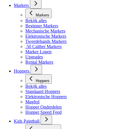
Markers
Markers
Bekijk alles
Beginner Markers
Mechanische Markers
Elektronische Markers
Tweedehands Markers
.50 Caliber Markers
Marker Lopen
Upgrades
Rental Markers
Hoppers
Hoppers
Bekijk alles
Standaard Hoppers
Elektronische Hoppers
Magfed
Hopper Onderdelen
Hopper Speed Feed
Kids Paintball