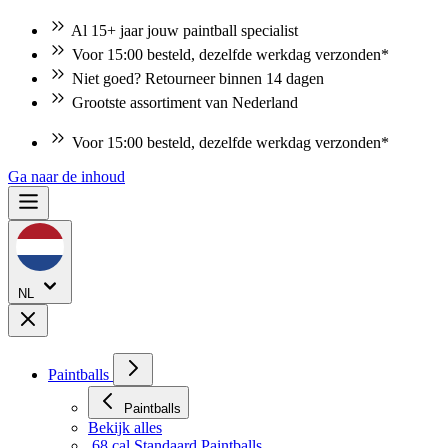
Al 15+ jaar jouw paintball specialist
Voor 15:00 besteld, dezelfde werkdag verzonden*
Niet goed? Retourneer binnen 14 dagen
Grootste assortiment van Nederland
Niet goed? Retourneer binnen 14 dagen
Ga naar de inhoud
NL
Paintballs
Paintballs
Bekijk alles
.68 cal Standaard Paintballs