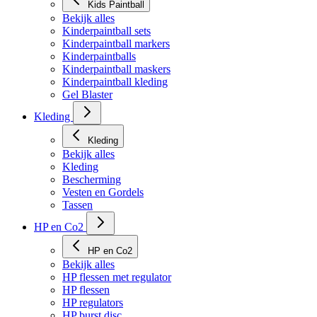
Kids Paintball
Bekijk alles
Kinderpaintball sets
Kinderpaintball markers
Kinderpaintballs
Kinderpaintball maskers
Kinderpaintball kleding
Gel Blaster
Kleding
Kleding
Bekijk alles
Kleding
Bescherming
Vesten en Gordels
Tassen
HP en Co2
HP en Co2
Bekijk alles
HP flessen met regulator
HP flessen
HP regulators
HP burst disc