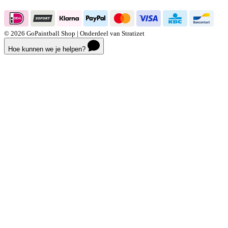
© 2026 GoPaintball Shop | Onderdeel van Stratizet
Hoe kunnen we je helpen?