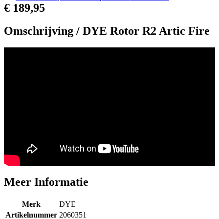
€ 189,95
Omschrijving /
DYE Rotor R2 Artic Fire
Meer Informatie
Merk
DYE
Artikelnummer
2060351