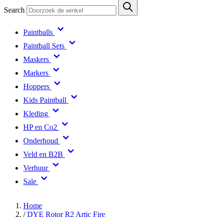
Search
Paintballs
Paintball Sets
Maskers
Markers
Hoppers
Kids Paintball
Kleding
HP en Co2
Onderhoud
Veld en B2B
Verhuur
Sale
Home
/
DYE Rotor R2 Artic Fire