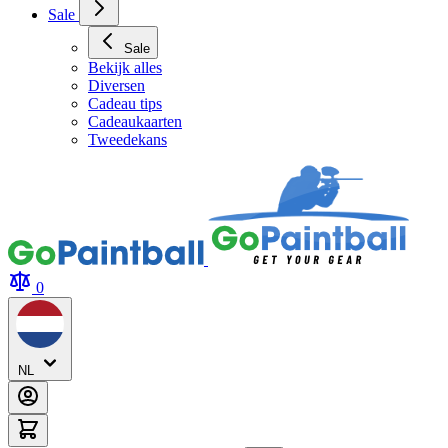
Sale
Sale
Bekijk alles
Diversen
Cadeau tips
Cadeaukaarten
Tweedekans
0
NL