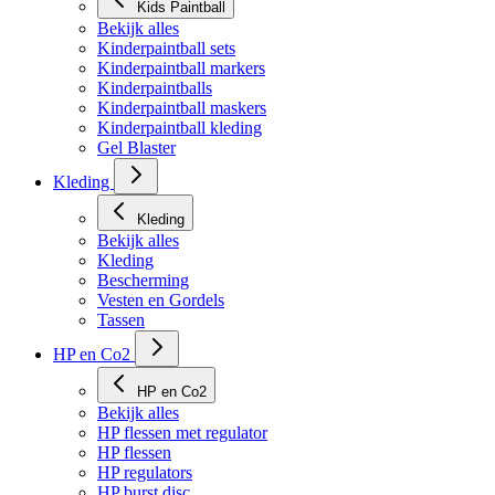
Kids Paintball
Bekijk alles
Kinderpaintball sets
Kinderpaintball markers
Kinderpaintballs
Kinderpaintball maskers
Kinderpaintball kleding
Gel Blaster
Kleding
Kleding
Bekijk alles
Kleding
Bescherming
Vesten en Gordels
Tassen
HP en Co2
HP en Co2
Bekijk alles
HP flessen met regulator
HP flessen
HP regulators
HP burst disc