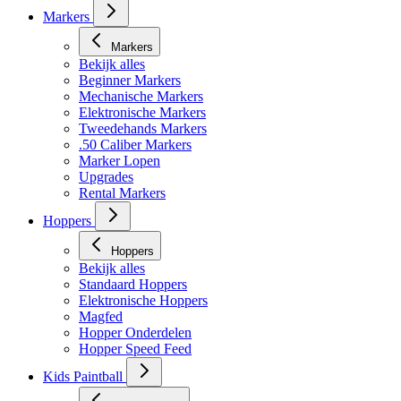
Markers
Markers
Bekijk alles
Beginner Markers
Mechanische Markers
Elektronische Markers
Tweedehands Markers
.50 Caliber Markers
Marker Lopen
Upgrades
Rental Markers
Hoppers
Hoppers
Bekijk alles
Standaard Hoppers
Elektronische Hoppers
Magfed
Hopper Onderdelen
Hopper Speed Feed
Kids Paintball