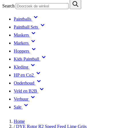
Search
Paintballs
Paintball Sets
Maskers
Markers
Hoppers
Kids Paintball
Kleding
HP en Co2
Onderhoud
Veld en B2B
Verhuur
Sale
Home
/
DYE Rotor R2 Speed Feed Lime Grijs