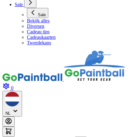
Sale
Sale
Bekijk alles
Diversen
Cadeau tips
Cadeaukaarten
Tweedekans
0
NL