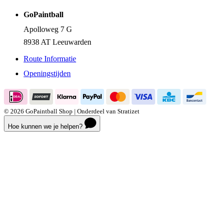
GoPaintball
Apolloweg 7 G
8938 AT Leeuwarden
Route Informatie
Openingstijden
© 2026 GoPaintball Shop | Onderdeel van Stratizet
Hoe kunnen we je helpen?