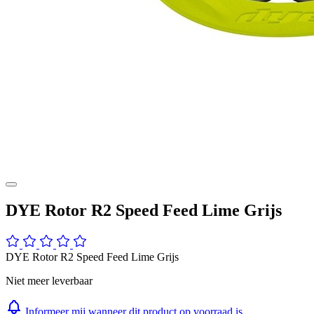
DYE Rotor R2 Speed Feed Lime Grijs
DYE Rotor R2 Speed Feed Lime Grijs
Niet meer leverbaar
Informeer mij wanneer dit product op voorraad is