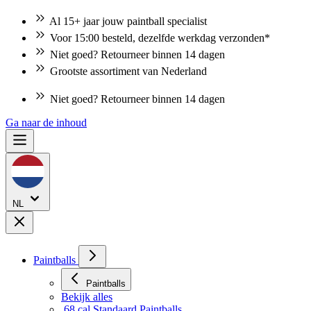
Al 15+ jaar jouw paintball specialist
Voor 15:00 besteld, dezelfde werkdag verzonden*
Niet goed? Retourneer binnen 14 dagen
Grootste assortiment van Nederland
Grootste assortiment van Nederland
Ga naar de inhoud
NL
Paintballs
Paintballs
Bekijk alles
.68 cal Standaard Paintballs