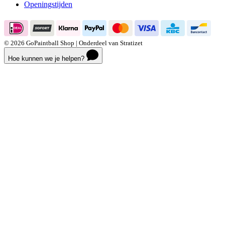
Openingstijden
© 2026 GoPaintball Shop | Onderdeel van Stratizet
Hoe kunnen we je helpen?