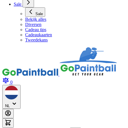
Sale
Sale
Bekijk alles
Diversen
Cadeau tips
Cadeaukaarten
Tweedekans
0
NL