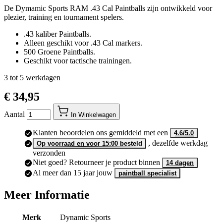
De Dymamic Sports RAM .43 Cal Paintballs zijn ontwikkeld voor
plezier, training en tournament spelers.
.43 kaliber Paintballs.
Alleen geschikt voor .43 Cal markers.
500 Groene Paintballs.
Geschikt voor tactische trainingen.
3 tot 5 werkdagen
€ 34,95
Aantal
In Winkelwagen
Klanten beoordelen ons gemiddeld met een
4.6/5.0
, dezelfde werkdag
Op voorraad en voor 15:00 besteld
verzonden
Niet goed? Retourneer je product binnen
14 dagen
Al meer dan 15 jaar jouw
paintball specialist
Meer Informatie
Merk
Dynamic Sports