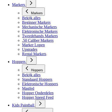
Markers
Markers
Bekijk alles
Beginner Markers
Mechanische Markers
Elektronische Markers
Tweedehands Markers
.50 Caliber Markers
Marker Lopen
Upgrades
Rental Markers
Hoppers
Hoppers
Bekijk alles
Standaard Hoppers
Elektronische Hoppers
Magfed
Hopper Onderdelen
Hopper Speed Feed
Kids Paintball