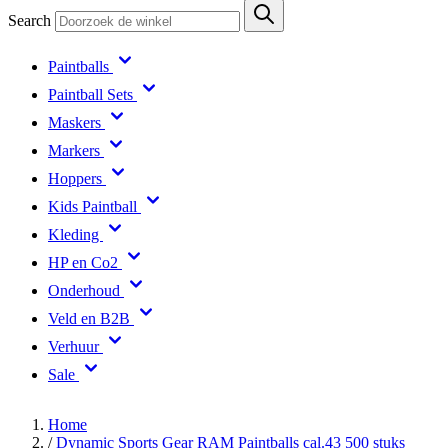
Search
Paintballs
Paintball Sets
Maskers
Markers
Hoppers
Kids Paintball
Kleding
HP en Co2
Onderhoud
Veld en B2B
Verhuur
Sale
Home
/
Dynamic Sports Gear RAM Paintballs cal.43 500 stuks