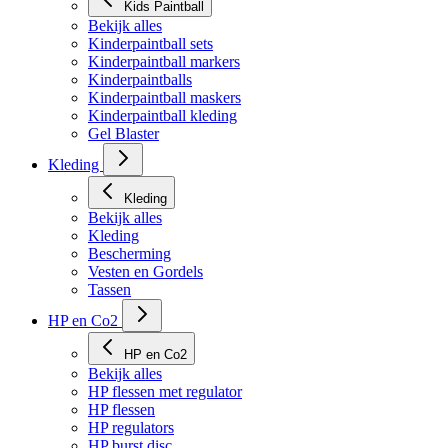
Kids Paintball
Bekijk alles
Kinderpaintball sets
Kinderpaintball markers
Kinderpaintballs
Kinderpaintball maskers
Kinderpaintball kleding
Gel Blaster
Kleding
Kleding
Bekijk alles
Kleding
Bescherming
Vesten en Gordels
Tassen
HP en Co2
HP en Co2
Bekijk alles
HP flessen met regulator
HP flessen
HP regulators
HP burst disc