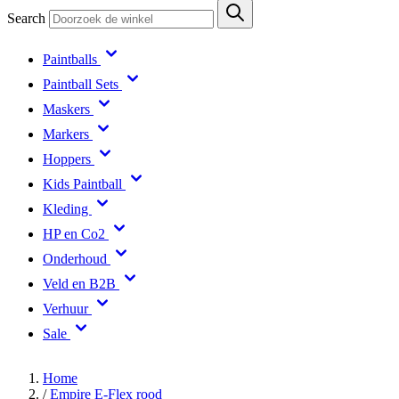
Search
Paintballs
Paintball Sets
Maskers
Markers
Hoppers
Kids Paintball
Kleding
HP en Co2
Onderhoud
Veld en B2B
Verhuur
Sale