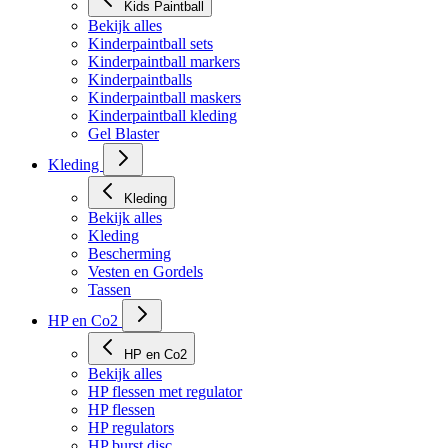
Kids Paintball
Bekijk alles
Kinderpaintball sets
Kinderpaintball markers
Kinderpaintballs
Kinderpaintball maskers
Kinderpaintball kleding
Gel Blaster
Kleding
Kleding
Bekijk alles
Kleding
Bescherming
Vesten en Gordels
Tassen
HP en Co2
HP en Co2
Bekijk alles
HP flessen met regulator
HP flessen