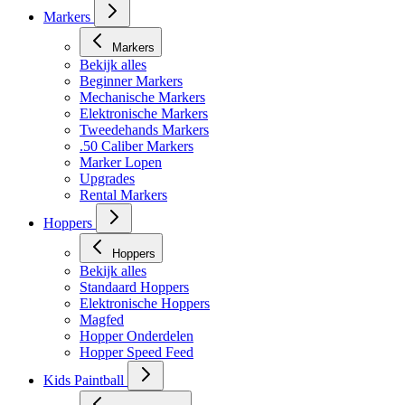
Masker toebehoren
Markers
Markers
Bekijk alles
Beginner Markers
Mechanische Markers
Elektronische Markers
Tweedehands Markers
.50 Caliber Markers
Marker Lopen
Upgrades
Rental Markers
Hoppers
Hoppers
Bekijk alles
Standaard Hoppers
Elektronische Hoppers
Magfed
Hopper Onderdelen
Hopper Speed Feed
Kids Paintball