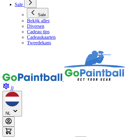
Archery Tag Verhuur
Sale
Sale
Bekijk alles
Diversen
Cadeau tips
Cadeaukaarten
Tweedekans
0
NL