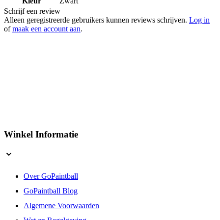
Alleen geregistreerde gebruikers kunnen reviews schrijven.
Log in
of
maak een account aan
.
Winkel Informatie
Over GoPaintball
GoPaintball Blog
Algemene Voorwaarden
Wet en Regelgeving