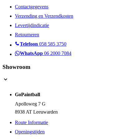
Verzending en Verzendkosten
Levertijdindicatie
Retourneren
Telefoon
058 585 3750
WhatsApp
06 2000 7084
Showroom
GoPaintball
Apolloweg 7 G
8938 AT Leeuwarden
Route Informatie
Openingstijden