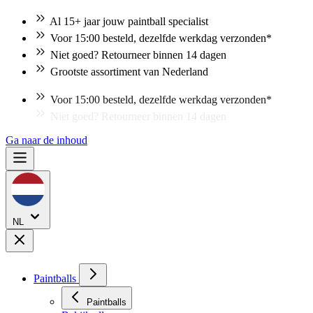
Al 15+ jaar jouw paintball specialist
Voor 15:00 besteld, dezelfde werkdag verzonden*
Niet goed? Retourneer binnen 14 dagen
Grootste assortiment van Nederland
Niet goed? Retourneer binnen 14 dagen
Ga naar de inhoud
NL
Paintballs
Paintballs
Bekijk alles
.68 cal Standaard Paintballs