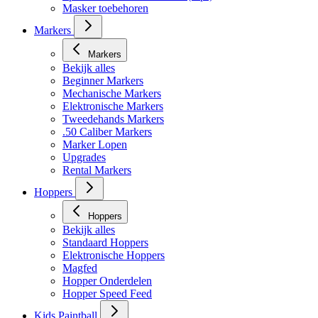
Markers
Markers
Bekijk alles
Beginner Markers
Mechanische Markers
Elektronische Markers
Tweedehands Markers
.50 Caliber Markers
Marker Lopen
Upgrades
Rental Markers
Hoppers
Hoppers
Bekijk alles
Standaard Hoppers
Elektronische Hoppers
Magfed
Hopper Onderdelen
Hopper Speed Feed
Kids Paintball