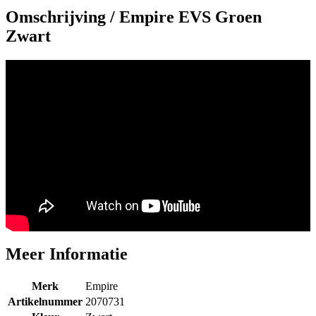
Zwart
Meer Informatie
Merk
Empire
Artikelnummer
2070731
Kleur
Zwart
Schrijf een review