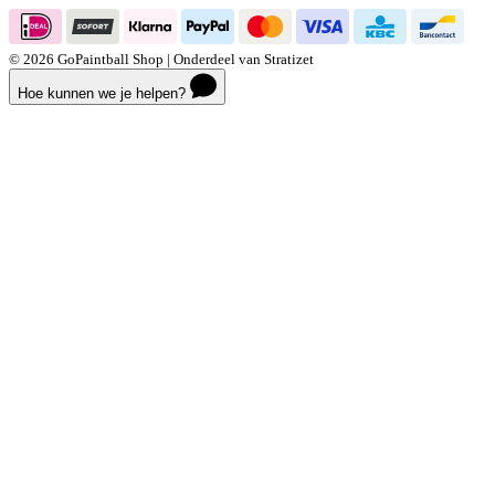
© 2026 GoPaintball Shop | Onderdeel van Stratizet
Hoe kunnen we je helpen?