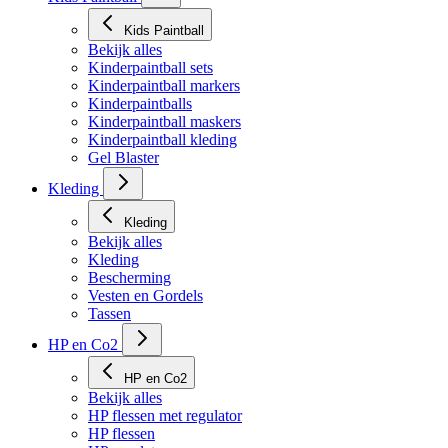
Kids Paintball
Bekijk alles
Kinderpaintball sets
Kinderpaintball markers
Kinderpaintballs
Kinderpaintball maskers
Kinderpaintball kleding
Gel Blaster
Kleding
Kleding
Bekijk alles
Kleding
Bescherming
Vesten en Gordels
Tassen
HP en Co2
HP en Co2
Bekijk alles
HP flessen met regulator
HP flessen
HP regulators
HP burst disc