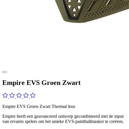
Empire EVS Groen Zwart
Empire EVS Groen Zwart Thermal lens
Empire heeft een geavanceerd ontwerp gecombineerd met de input
van ervaren spelers om het unieke EVS-paintballmasker te creëren.
Het masker loopt voorop in innovatief ontwerp en in tegenstelling