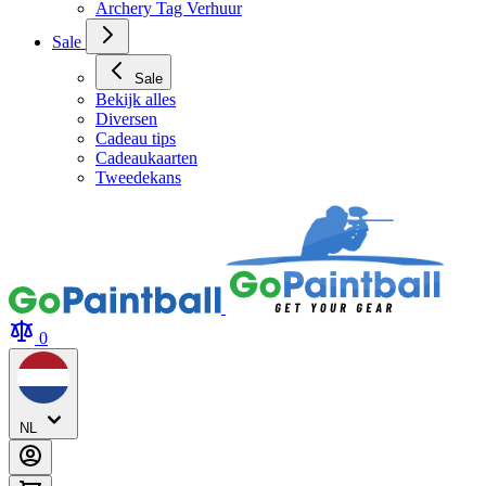
Sale
Sale
Bekijk alles
Diversen
Cadeau tips
Cadeaukaarten
Tweedekans
0
NL