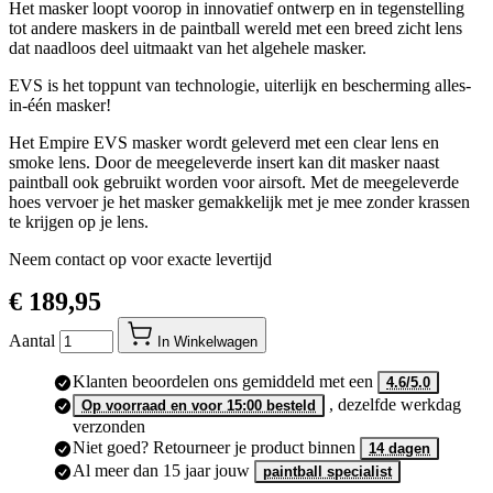
tot andere maskers in de paintball wereld met een breed zicht lens
dat naadloos deel uitmaakt van het algehele masker.
EVS is het toppunt van technologie, uiterlijk en bescherming alles-
in-één masker!
Het Empire EVS masker wordt geleverd met een clear lens en
smoke lens. Door de meegeleverde insert kan dit masker naast
paintball ook gebruikt worden voor airsoft. Met de meegeleverde
hoes vervoer je het masker gemakkelijk met je mee zonder krassen
te krijgen op je lens.
Neem contact op voor exacte levertijd
€ 189,95
Aantal
In Winkelwagen
Klanten beoordelen ons gemiddeld met een
4.6/5.0
, dezelfde werkdag
Op voorraad en voor 15:00 besteld
verzonden
Niet goed? Retourneer je product binnen
14 dagen
Al meer dan 15 jaar jouw
paintball specialist
Omschrijving /
Empire EVS Groen