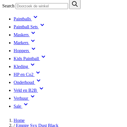
Search
Paintballs
Paintball Sets
Maskers
Markers
Hoppers
Kids Paintball
Kleding
HP en Co2
Onderhoud
Veld en B2B
Verhuur
Sale