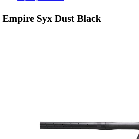
Home
/
Empire Syx Dust Black
Empire Syx Dust Black