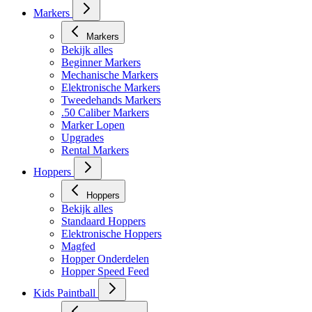
Masker toebehoren
Markers
Markers
Bekijk alles
Beginner Markers
Mechanische Markers
Elektronische Markers
Tweedehands Markers
.50 Caliber Markers
Marker Lopen
Upgrades
Rental Markers
Hoppers
Hoppers
Bekijk alles
Standaard Hoppers
Elektronische Hoppers
Magfed
Hopper Onderdelen
Hopper Speed Feed
Kids Paintball