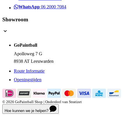
Telefoon
058 585 3750
WhatsApp
06 2000 7084
Showroom
GoPaintball
Apolloweg 7 G
8938 AT Leeuwarden
Route Informatie
Openingstijden
© 2026 GoPaintball Shop | Onderdeel van Stratizet
Hoe kunnen we je helpen?