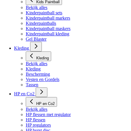
Kids Paintball
Bekijk alles
Kinderpaintball sets
Kinderpaintball markers
Kinderpaintballs
Kinderpaintball maskers
Kinderpaintball kleding
Gel Blaster
Kleding
Kleding
Bekijk alles
Kleding
Bescherming
Vesten en Gordels
Tassen
HP en Co2
HP en Co2
Bekijk alles
HP flessen met regulator
HP flessen