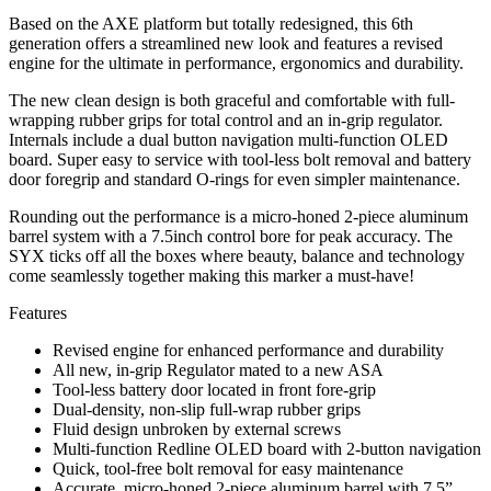
Based on the AXE platform but totally redesigned, this 6th
generation offers a streamlined new look and features a revised
engine for the ultimate in performance, ergonomics and durability.
The new clean design is both graceful and comfortable with full-
wrapping rubber grips for total control and an in-grip regulator.
Internals include a dual button navigation multi-function OLED
board. Super easy to service with tool-less bolt removal and battery
door foregrip and standard O-rings for even simpler maintenance.
Rounding out the performance is a micro-honed 2-piece aluminum
barrel system with a 7.5inch control bore for peak accuracy. The
SYX ticks off all the boxes where beauty, balance and technology
come seamlessly together making this marker a must-have!
Features
Revised engine for enhanced performance and durability
All new, in-grip Regulator mated to a new ASA
Tool-less battery door located in front fore-grip
Dual-density, non-slip full-wrap rubber grips
Fluid design unbroken by external screws
Multi-function Redline OLED board with 2-button navigation