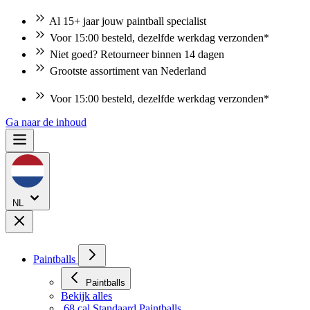
Al 15+ jaar jouw paintball specialist
Voor 15:00 besteld, dezelfde werkdag verzonden*
Niet goed? Retourneer binnen 14 dagen
Grootste assortiment van Nederland
Voor 15:00 besteld, dezelfde werkdag verzonden*
Ga naar de inhoud
NL
Paintballs
Paintballs
Bekijk alles
.68 cal Standaard Paintballs