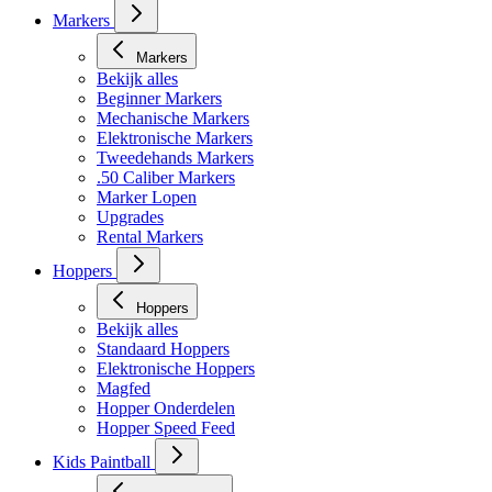
Markers
Markers
Bekijk alles
Beginner Markers
Mechanische Markers
Elektronische Markers
Tweedehands Markers
.50 Caliber Markers
Marker Lopen
Upgrades
Rental Markers
Hoppers
Hoppers
Bekijk alles
Standaard Hoppers
Elektronische Hoppers
Magfed
Hopper Onderdelen
Hopper Speed Feed
Kids Paintball