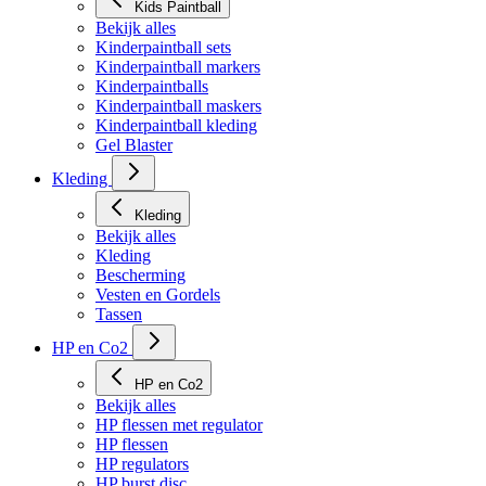
Kids Paintball
Bekijk alles
Kinderpaintball sets
Kinderpaintball markers
Kinderpaintballs
Kinderpaintball maskers
Kinderpaintball kleding
Gel Blaster
Kleding
Kleding
Bekijk alles
Kleding
Bescherming
Vesten en Gordels
Tassen
HP en Co2
HP en Co2
Bekijk alles
HP flessen met regulator
HP flessen