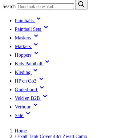
Search
Paintballs
Paintball Sets
Maskers
Markers
Hoppers
Kids Paintball
Kleding
HP en Co2
Onderhoud
Veld en B2B
Verhuur
Sale