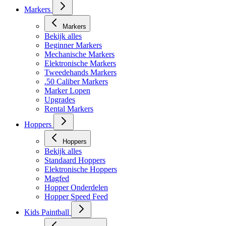
Masker toebehoren
Markers
Markers
Bekijk alles
Beginner Markers
Mechanische Markers
Elektronische Markers
Tweedehands Markers
.50 Caliber Markers
Marker Lopen
Upgrades
Rental Markers
Hoppers
Hoppers
Bekijk alles
Standaard Hoppers
Elektronische Hoppers
Magfed
Hopper Onderdelen
Hopper Speed Feed
Kids Paintball