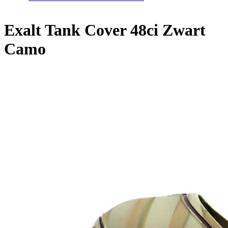
Home
/
Exalt Tank Cover 48ci Zwart Camo
Exalt Tank Cover 48ci Zwart
Camo