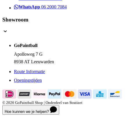
Telefoon
058 585 3750
WhatsApp
06 2000 7084
Showroom
GoPaintball
Apolloweg 7 G
8938 AT Leeuwarden
Route Informatie
Openingstijden
© 2026 GoPaintball Shop | Onderdeel van Stratizet
Hoe kunnen we je helpen?