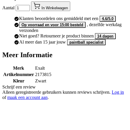
€ 29,95
Aantal
In Winkelwagen
Klanten beoordelen ons gemiddeld met een
4.6/5.0
, dezelfde werkdag
Op voorraad en voor 15:00 besteld
verzonden
Niet goed? Retourneer je product binnen
14 dagen
Al meer dan 15 jaar jouw
paintball specialist
Meer Informatie
Merk
Exalt
Artikelnummer
2173815
Kleur
Zwart
Schrijf een review
Alleen geregistreerde gebruikers kunnen reviews schrijven.
Log in
of
maak een account aan
.