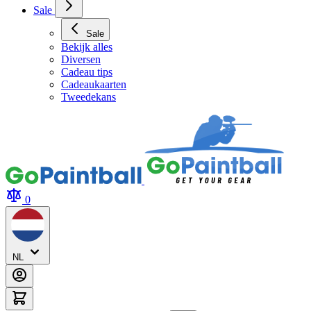
Sale
Sale
Bekijk alles
Diversen
Cadeau tips
Cadeaukaarten
Tweedekans
0
NL