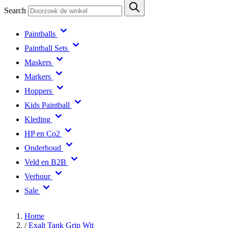
Search
Paintballs
Paintball Sets
Maskers
Markers
Hoppers
Kids Paintball
Kleding
HP en Co2
Onderhoud
Veld en B2B
Verhuur
Sale
Home
/
Exalt Tank Grip Wit