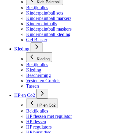
Kids Paintball
Bekijk alles
Kinderpaintball sets
Kinderpaintball markers
Kinderpaintballs
Kinderpaintball maskers
Kinderpaintball kleding
Gel Blaster
Kleding
Kleding
Bekijk alles
Kleding
Bescherming
Vesten en Gordels
Tassen
HP en Co2
HP en Co2
Bekijk alles
HP flessen met regulator
HP flessen
HP regulators
HP burst disc