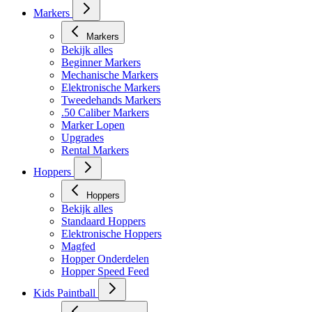
Markers
Markers
Bekijk alles
Beginner Markers
Mechanische Markers
Elektronische Markers
Tweedehands Markers
.50 Caliber Markers
Marker Lopen
Upgrades
Rental Markers
Hoppers
Hoppers
Bekijk alles
Standaard Hoppers
Elektronische Hoppers
Magfed
Hopper Onderdelen
Hopper Speed Feed
Kids Paintball