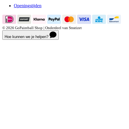
Openingstijden
© 2026 GoPaintball Shop | Onderdeel van Stratizet
Hoe kunnen we je helpen?