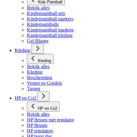
Kids Paintball
Bekijk alles
Kinderpaintball sets
Kinderpaintball markers
Kinderpaintballs
Kinderpaintball maskers
Kinderpaintball kleding
Gel Blaster
Kleding
Kleding
Bekijk alles
Kleding
Bescherming
Vesten en Gordels
Tassen
HP en Co2
HP en Co2
Bekijk alles
HP flessen met regulator
HP flessen
HP regulators
HP burst disc