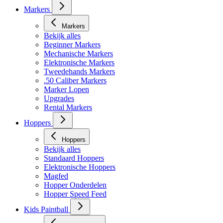
Markers
Markers
Bekijk alles
Beginner Markers
Mechanische Markers
Elektronische Markers
Tweedehands Markers
.50 Caliber Markers
Marker Lopen
Upgrades
Rental Markers
Hoppers
Hoppers
Bekijk alles
Standaard Hoppers
Elektronische Hoppers
Magfed
Hopper Onderdelen
Hopper Speed Feed
Kids Paintball