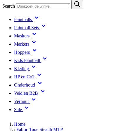
Search
Paintballs
Paintball Sets
Maskers
Markers
Hoppers
Kids Paintball
Kleding
HP en Co2
Onderhoud
Veld en B2B
Verhuur
Sale
Home
/
Fabric Tape Stealth MTP