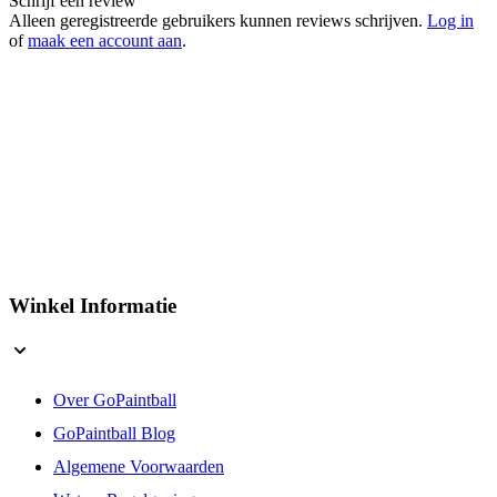
Schrijf een review
Alleen geregistreerde gebruikers kunnen reviews schrijven.
Log in
of
maak een account aan
.
Winkel Informatie
Over GoPaintball
GoPaintball Blog
Algemene Voorwaarden