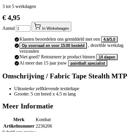
3 tot 5 werkdagen
€ 4,95
Aantal
In Winkelwagen
Klanten beoordelen ons gemiddeld met een
4.6/5.0
, dezelfde werkdag
Op voorraad en voor 15:00 besteld
verzonden
Niet goed? Retourneer je product binnen
14 dagen
Al meer dan 15 jaar jouw
paintball specialist
Omschrijving /
Fabric Tape Stealth MTP
Ultrasterke zelfklevende textieltape
Grootte: 5 cm breed x 4.5 m lang
Meer Informatie
Merk
Kombat
Artikelnummer
2236206