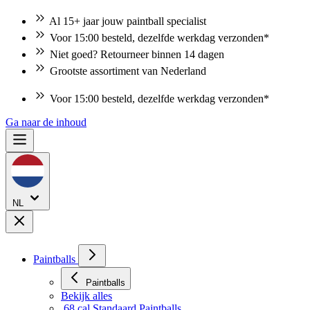
Al 15+ jaar jouw paintball specialist
Voor 15:00 besteld, dezelfde werkdag verzonden*
Niet goed? Retourneer binnen 14 dagen
Grootste assortiment van Nederland
Voor 15:00 besteld, dezelfde werkdag verzonden*
Ga naar de inhoud
NL
Paintballs
Paintballs
Bekijk alles
.68 cal Standaard Paintballs