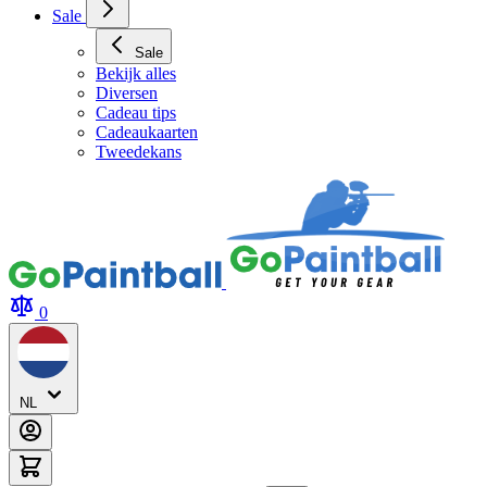
Sale
Sale
Bekijk alles
Diversen
Cadeau tips
Cadeaukaarten
Tweedekans
0
NL