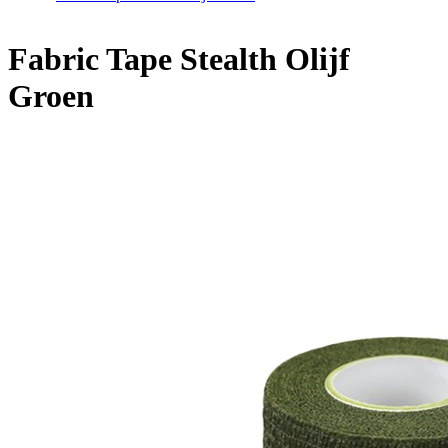
Home
/
Fabric Tape Stealth Olijf Groen
Fabric Tape Stealth Olijf
Groen