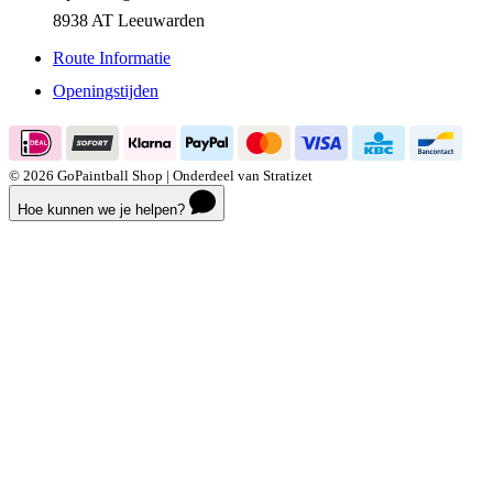
Apolloweg 7 G
8938 AT Leeuwarden
Route Informatie
Openingstijden
© 2026 GoPaintball Shop | Onderdeel van Stratizet
Hoe kunnen we je helpen?