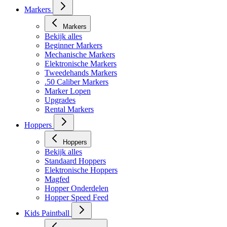
Masker toebehoren
Markers
Markers
Bekijk alles
Beginner Markers
Mechanische Markers
Elektronische Markers
Tweedehands Markers
.50 Caliber Markers
Marker Lopen
Upgrades
Rental Markers
Hoppers
Hoppers
Bekijk alles
Standaard Hoppers
Elektronische Hoppers
Magfed
Hopper Onderdelen
Hopper Speed Feed
Kids Paintball