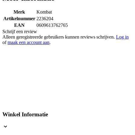
Meer Informatie
Merk
Kombat
Artikelnummer
2236204
EAN
0609613762765
Schrijf een review
Alleen geregistreerde gebruikers kunnen reviews schrijven.
Log in
of
maak een account aan
.
Winkel Informatie