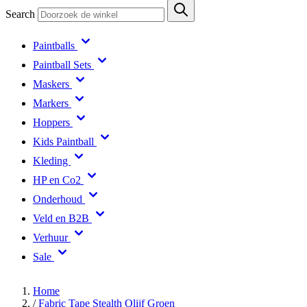
Search
Paintballs
Paintball Sets
Maskers
Markers
Hoppers
Kids Paintball
Kleding
HP en Co2
Onderhoud
Veld en B2B
Verhuur
Sale