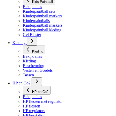
Kids Paintball
Bekijk alles
Kinderpaintball sets
Kinderpaintball markers
Kinderpaintballs
Kinderpaintball maskers
Kinderpaintball kleding
Gel Blaster
Kleding
Kleding
Bekijk alles
Kleding
Bescherming
Vesten en Gordels
Tassen
HP en Co2
HP en Co2
Bekijk alles
HP flessen met regulator
HP flessen