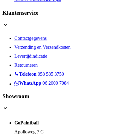
Marker Onderdelen Lijst
Klantenservice
Contactgegevens
Verzending en Verzendkosten
Levertijdindicatie
Retourneren
Telefoon
058 585 3750
WhatsApp
06 2000 7084
Showroom
GoPaintball