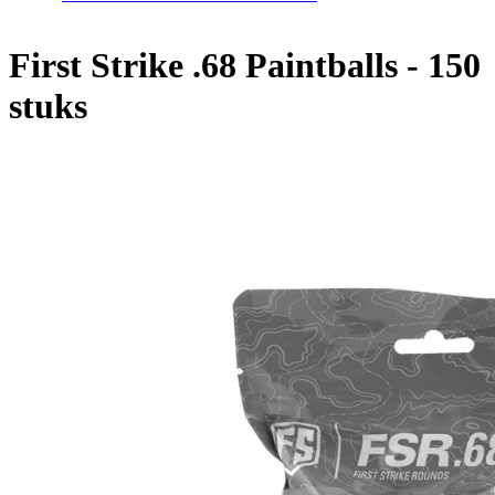
First Strike .68 Paintballs - 150
stuks