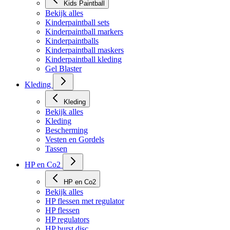
Kids Paintball
Bekijk alles
Kinderpaintball sets
Kinderpaintball markers
Kinderpaintballs
Kinderpaintball maskers
Kinderpaintball kleding
Gel Blaster
Kleding
Kleding
Bekijk alles
Kleding
Bescherming
Vesten en Gordels
Tassen
HP en Co2
HP en Co2
Bekijk alles
HP flessen met regulator
HP flessen
HP regulators
HP burst disc