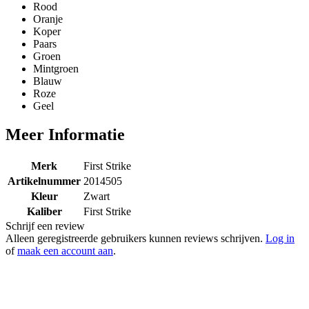
Rood
Oranje
Koper
Paars
Groen
Mintgroen
Blauw
Roze
Geel
Meer Informatie
Merk
First Strike
Artikelnummer
2014505
Kleur
Zwart
Kaliber
First Strike
Schrijf een review
Alleen geregistreerde gebruikers kunnen reviews schrijven.
Log in
of
maak een account aan
.