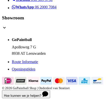
WhatsApp
06 2000 7084
Showroom
GoPaintball
Apolloweg 7 G
8938 AT Leeuwarden
Route Informatie
Openingstijden
© 2026 GoPaintball Shop | Onderdeel van Stratizet
Hoe kunnen we je helpen?