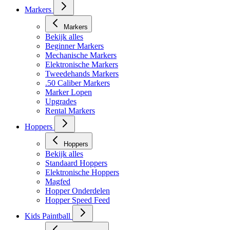
Markers
Markers
Bekijk alles
Beginner Markers
Mechanische Markers
Elektronische Markers
Tweedehands Markers
.50 Caliber Markers
Marker Lopen
Upgrades
Rental Markers
Hoppers
Hoppers
Bekijk alles
Standaard Hoppers
Elektronische Hoppers
Magfed
Hopper Onderdelen
Hopper Speed Feed
Kids Paintball