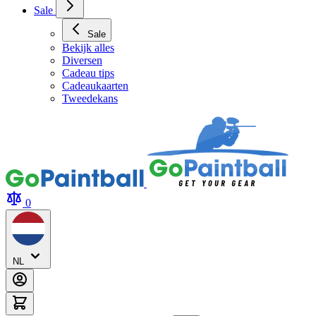
Sale
Sale
Bekijk alles
Diversen
Cadeau tips
Cadeaukaarten
Tweedekans
0
NL