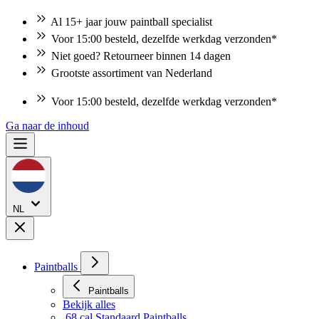
Al 15+ jaar jouw paintball specialist
Voor 15:00 besteld, dezelfde werkdag verzonden*
Niet goed? Retourneer binnen 14 dagen
Grootste assortiment van Nederland
Niet goed? Retourneer binnen 14 dagen
Ga naar de inhoud
NL
Paintballs
Paintballs
Bekijk alles
.68 cal Standaard Paintballs