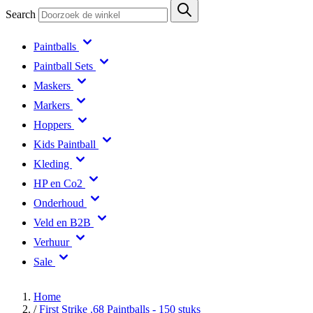
Search
Paintballs
Paintball Sets
Maskers
Markers
Hoppers
Kids Paintball
Kleding
HP en Co2
Onderhoud
Veld en B2B
Verhuur
Sale
Home
/
First Strike .68 Paintballs - 150 stuks