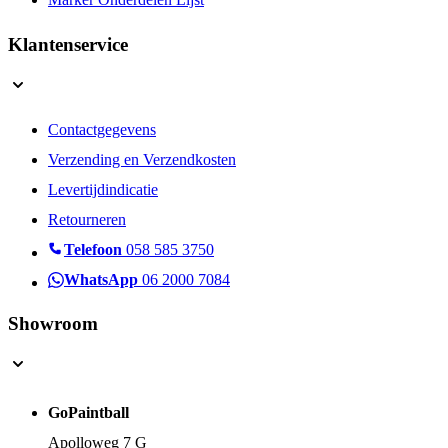
Marker Onderdelen Lijst
Klantenservice
Contactgegevens
Verzending en Verzendkosten
Levertijdindicatie
Retourneren
Telefoon
058 585 3750
WhatsApp
06 2000 7084
Showroom
GoPaintball