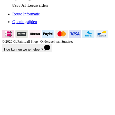
Apolloweg 7 G
8938 AT Leeuwarden
Route Informatie
Openingstijden
© 2026 GoPaintball Shop | Onderdeel van Stratizet
Hoe kunnen we je helpen?