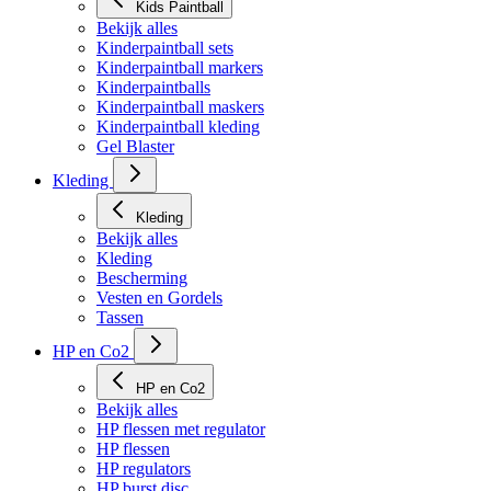
Kids Paintball
Bekijk alles
Kinderpaintball sets
Kinderpaintball markers
Kinderpaintballs
Kinderpaintball maskers
Kinderpaintball kleding
Gel Blaster
Kleding
Kleding
Bekijk alles
Kleding
Bescherming
Vesten en Gordels
Tassen
HP en Co2
HP en Co2
Bekijk alles
HP flessen met regulator
HP flessen