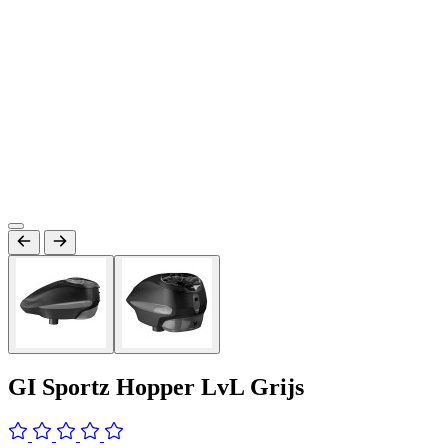
GI Sportz Hopper LvL Grijs