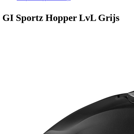
Home
/
GI Sportz Hopper LvL Grijs
GI Sportz Hopper LvL Grijs