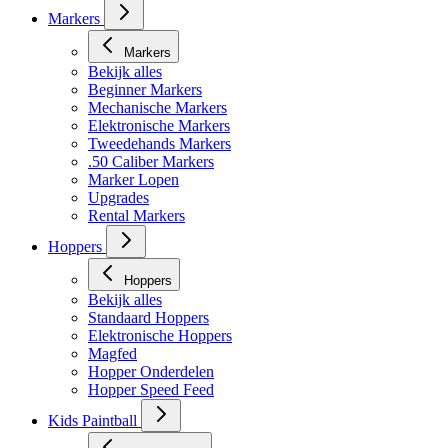
Masker toebehoren
Markers
Markers
Bekijk alles
Beginner Markers
Mechanische Markers
Elektronische Markers
Tweedehands Markers
.50 Caliber Markers
Marker Lopen
Upgrades
Rental Markers
Hoppers
Hoppers
Bekijk alles
Standaard Hoppers
Elektronische Hoppers
Magfed
Hopper Onderdelen
Hopper Speed Feed
Kids Paintball