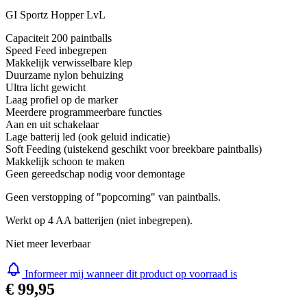
GI Sportz Hopper LvL
Capaciteit 200 paintballs
Speed Feed inbegrepen
Makkelijk verwisselbare klep
Duurzame nylon behuizing
Ultra licht gewicht
Laag profiel op de marker
Meerdere programmeerbare functies
Aan en uit schakelaar
Lage batterij led (ook geluid indicatie)
Soft Feeding (uistekend geschikt voor breekbare paintballs)
Makkelijk schoon te maken
Geen gereedschap nodig voor demontage
Geen verstopping of "popcorning" van paintballs.
Werkt op 4 AA batterijen (niet inbegrepen).
Niet meer leverbaar
Informeer mij wanneer dit product op voorraad is
€ 99,95