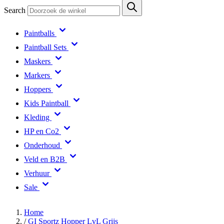
Search
Paintballs
Paintball Sets
Maskers
Markers
Hoppers
Kids Paintball
Kleding
HP en Co2
Onderhoud
Veld en B2B
Verhuur
Sale