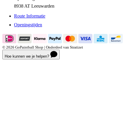
Apolloweg 7 G
8938 AT Leeuwarden
Route Informatie
Openingstijden
© 2026 GoPaintball Shop | Onderdeel van Stratizet
Hoe kunnen we je helpen?