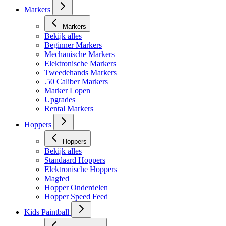
Masker toebehoren
Markers
Markers
Bekijk alles
Beginner Markers
Mechanische Markers
Elektronische Markers
Tweedehands Markers
.50 Caliber Markers
Marker Lopen
Upgrades
Rental Markers
Hoppers
Hoppers
Bekijk alles
Standaard Hoppers
Elektronische Hoppers
Magfed
Hopper Onderdelen
Hopper Speed Feed
Kids Paintball