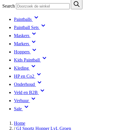
Search
Paintballs
Paintball Sets
Maskers
Markers
Hoppers
Kids Paintball
Kleding
HP en Co2
Onderhoud
Veld en B2B
Verhuur
Sale