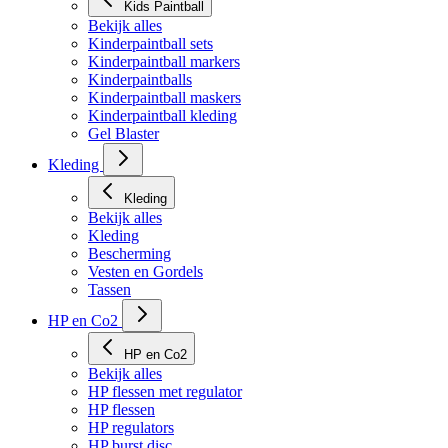
Kids Paintball
Bekijk alles
Kinderpaintball sets
Kinderpaintball markers
Kinderpaintballs
Kinderpaintball maskers
Kinderpaintball kleding
Gel Blaster
Kleding
Kleding
Bekijk alles
Kleding
Bescherming
Vesten en Gordels
Tassen
HP en Co2
HP en Co2
Bekijk alles
HP flessen met regulator
HP flessen