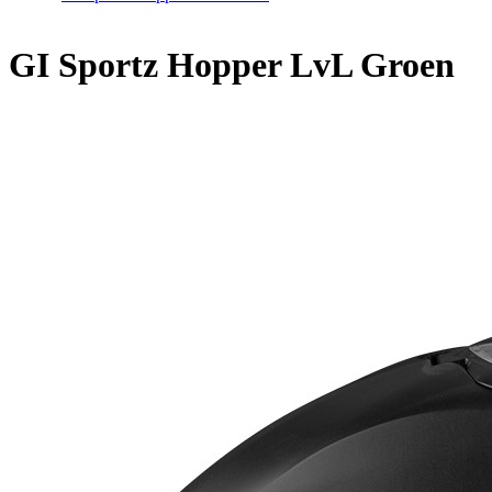
Home
/
GI Sportz Hopper LvL Groen
GI Sportz Hopper LvL Groen