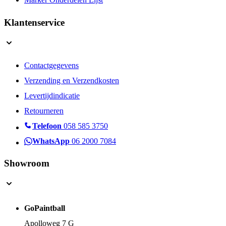
Marker Onderdelen Lijst
Klantenservice
Contactgegevens
Verzending en Verzendkosten
Levertijdindicatie
Retourneren
Telefoon
058 585 3750
WhatsApp
06 2000 7084
Showroom
GoPaintball