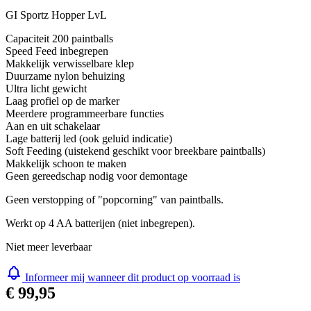
GI Sportz Hopper LvL
Capaciteit 200 paintballs
Speed Feed inbegrepen
Makkelijk verwisselbare klep
Duurzame nylon behuizing
Ultra licht gewicht
Laag profiel op de marker
Meerdere programmeerbare functies
Aan en uit schakelaar
Lage batterij led (ook geluid indicatie)
Soft Feeding (uistekend geschikt voor breekbare paintballs)
Makkelijk schoon te maken
Geen gereedschap nodig voor demontage
Geen verstopping of "popcorning" van paintballs.
Werkt op 4 AA batterijen (niet inbegrepen).
Niet meer leverbaar
Informeer mij wanneer dit product op voorraad is
€ 99,95