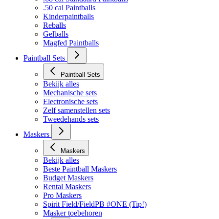
Bekijk alles
.68 cal Standaard Paintballs
.50 cal Paintballs
Kinderpaintballs
Reballs
Gelballs
Magfed Paintballs
Paintball Sets
Paintball Sets
Bekijk alles
Mechanische sets
Electronische sets
Zelf samenstellen sets
Tweedehands sets
Maskers
Maskers
Bekijk alles
Beste Paintball Maskers
Budget Maskers
Rental Maskers
Pro Maskers
Spirit Field/FieldPB #ONE (Tip!)