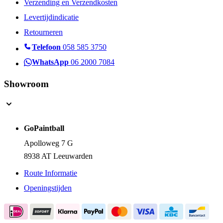
Verzending en Verzendkosten
Levertijdindicatie
Retourneren
Telefoon
058 585 3750
WhatsApp
06 2000 7084
Showroom
GoPaintball
Apolloweg 7 G
8938 AT Leeuwarden
Route Informatie
Openingstijden