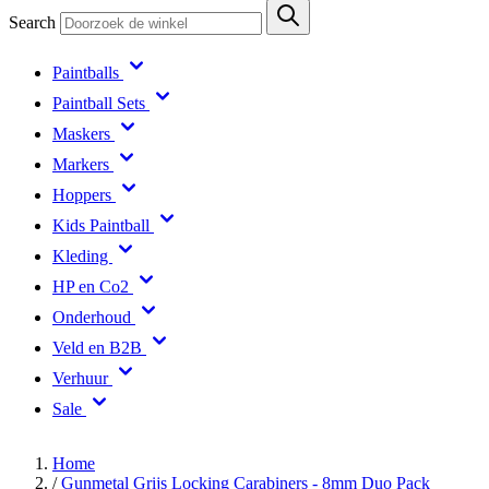
Search
Paintballs
Paintball Sets
Maskers
Markers
Hoppers
Kids Paintball
Kleding
HP en Co2
Onderhoud
Veld en B2B
Verhuur
Sale