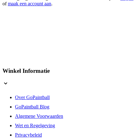
Alleen geregistreerde gebruikers kunnen reviews schrijven.
Log in
of
maak een account aan
.
Winkel Informatie
Over GoPaintball
GoPaintball Blog
Algemene Voorwaarden
Wet en Regelgeving