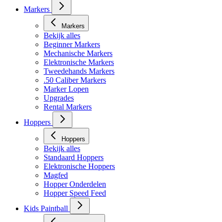
Masker toebehoren
Markers
Markers
Bekijk alles
Beginner Markers
Mechanische Markers
Elektronische Markers
Tweedehands Markers
.50 Caliber Markers
Marker Lopen
Upgrades
Rental Markers
Hoppers
Hoppers
Bekijk alles
Standaard Hoppers
Elektronische Hoppers
Magfed
Hopper Onderdelen
Hopper Speed Feed
Kids Paintball