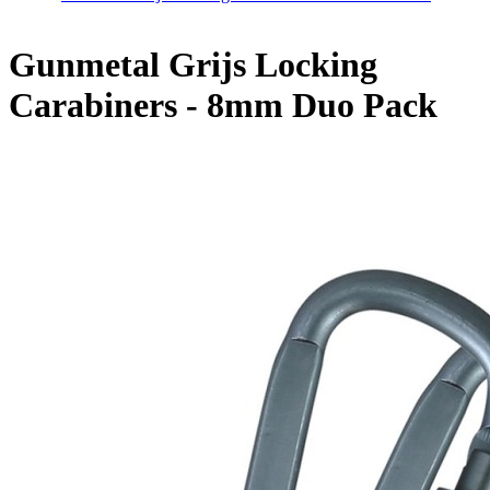
Home
/
Gunmetal Grijs Locking Carabiners - 8mm Duo Pack
Gunmetal Grijs Locking
Carabiners - 8mm Duo Pack