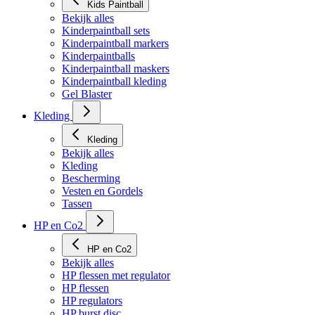
Kids Paintball
Bekijk alles
Kinderpaintball sets
Kinderpaintball markers
Kinderpaintballs
Kinderpaintball maskers
Kinderpaintball kleding
Gel Blaster
Kleding
Kleding
Bekijk alles
Kleding
Bescherming
Vesten en Gordels
Tassen
HP en Co2
HP en Co2
Bekijk alles
HP flessen met regulator
HP flessen