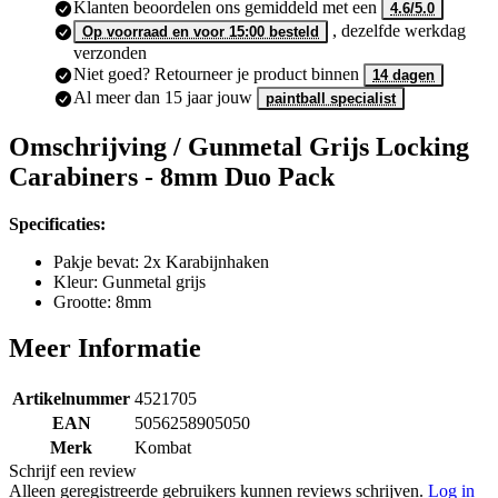
Klanten beoordelen ons gemiddeld met een
4.6/5.0
, dezelfde werkdag
Op voorraad en voor 15:00 besteld
verzonden
Niet goed? Retourneer je product binnen
14 dagen
Al meer dan 15 jaar jouw
paintball specialist
Omschrijving /
Gunmetal Grijs Locking
Carabiners - 8mm Duo Pack
Specificaties:
Pakje bevat: 2x Karabijnhaken
Kleur: Gunmetal grijs
Grootte: 8mm
Meer Informatie
Artikelnummer
4521705
EAN
5056258905050
Merk
Kombat
Schrijf een review