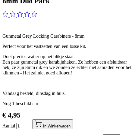
8mm Duo Pack
Gunmetal Grey Locking Carabiners - 8mm
Perfect voor het vastzetten van een losse kit.
Doet precies wat er op het blikje staat:
Een paar gunmetal grey karabijnhaken. Ze hebben een afsluitbaar
hek, ze zijn 8mm dik en we zouden ze echter niet aanraden voor het
klimmen - Het zal niet goed aflopen!
Vandaag besteld, dinsdag in huis.
Nog
1
beschikbaar
€ 4,95
Aantal
In Winkelwagen