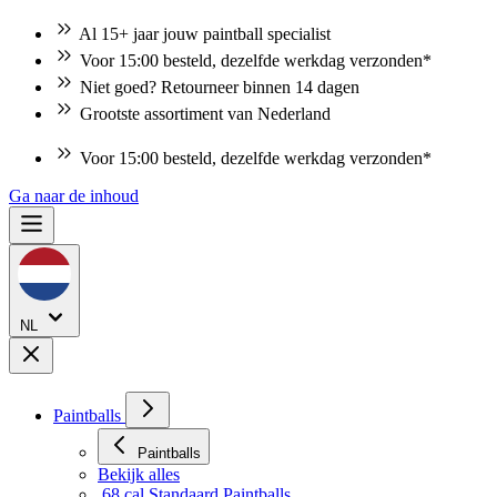
Al 15+ jaar jouw paintball specialist
Voor 15:00 besteld, dezelfde werkdag verzonden*
Niet goed? Retourneer binnen 14 dagen
Grootste assortiment van Nederland
Voor 15:00 besteld, dezelfde werkdag verzonden*
Niet goed? Retourneer binnen 14 dagen
Ga naar de inhoud
NL
Paintballs
Paintballs