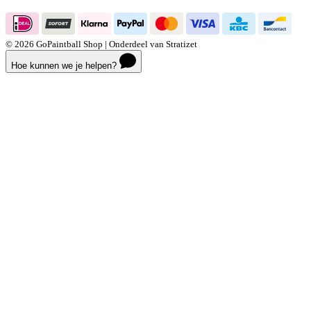
Openingstijden
© 2026 GoPaintball Shop | Onderdeel van Stratizet
Hoe kunnen we je helpen?