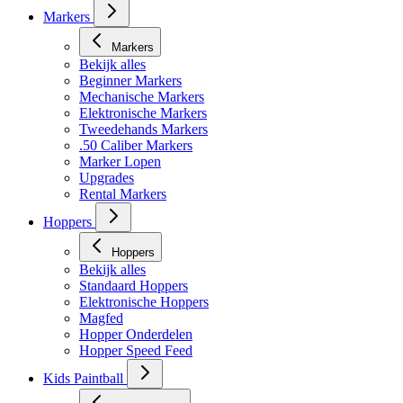
Masker toebehoren
Markers
Markers
Bekijk alles
Beginner Markers
Mechanische Markers
Elektronische Markers
Tweedehands Markers
.50 Caliber Markers
Marker Lopen
Upgrades
Rental Markers
Hoppers
Hoppers
Bekijk alles
Standaard Hoppers
Elektronische Hoppers
Magfed
Hopper Onderdelen
Hopper Speed Feed
Kids Paintball