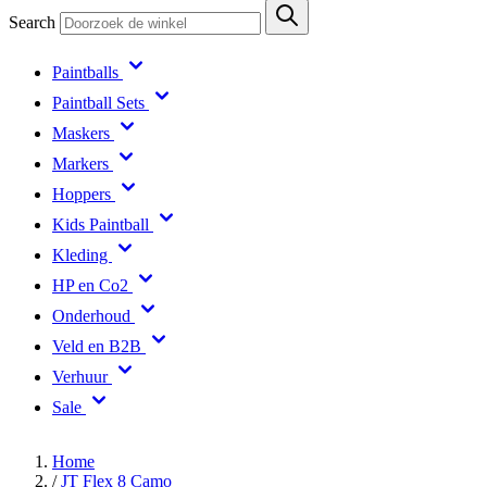
Search
Paintballs
Paintball Sets
Maskers
Markers
Hoppers
Kids Paintball
Kleding
HP en Co2
Onderhoud
Veld en B2B
Verhuur
Sale