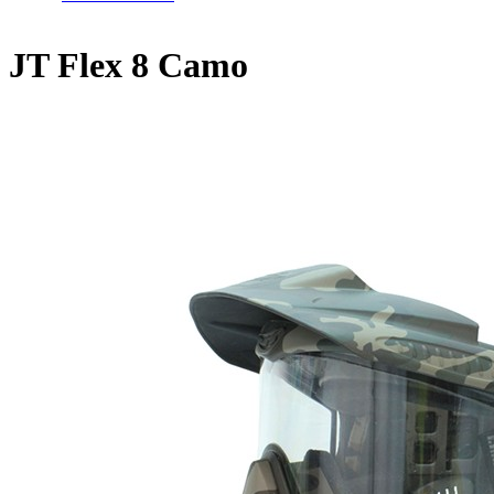
Home
/
JT Flex 8 Camo
JT Flex 8 Camo