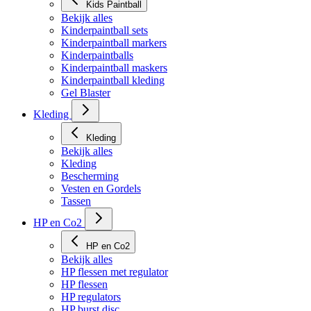
Kids Paintball
Bekijk alles
Kinderpaintball sets
Kinderpaintball markers
Kinderpaintballs
Kinderpaintball maskers
Kinderpaintball kleding
Gel Blaster
Kleding
Kleding
Bekijk alles
Kleding
Bescherming
Vesten en Gordels
Tassen
HP en Co2
HP en Co2
Bekijk alles
HP flessen met regulator
HP flessen