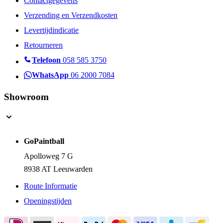
Contactgegevens
Verzending en Verzendkosten
Levertijdindicatie
Retourneren
Telefoon
058 585 3750
WhatsApp
06 2000 7084
Showroom
GoPaintball
Apolloweg 7 G
8938 AT Leeuwarden
Route Informatie
Openingstijden