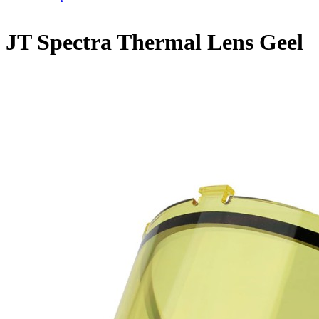
Home
/
JT Spectra Thermal Lens Geel
JT Spectra Thermal Lens Geel