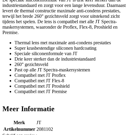
De speciale siliconenformule van JT is drie keer sterker dan de
industriestandaard en zorgt voor een lange levensduur. Daarnaast
levert de thermal constructie maximale anti-condens prestaties,
terwijl het brede 260° gezichtsveld zorgt voor uitstekend zicht
tijdens het spelen. De lens is compatibel met alle JT Spectra-
maskersystemen, waaronder de Proflex, Flex-8, Proshield en
Premise.
Thermal lens met maximale anti-condens prestaties
Super krasbestendige siliconen hardcoating
Speciale siliconenformule van JT
Drie keer sterker dan de industriestandaard
260° gezichtsveld
Past op alle JT Spectra-maskersystemen
Compatibel met JT Proflex
Compatibel met JT Flex-8
Compatibel met JT Proshield
Compatibel met JT Premise
Meer Informatie
Merk
JT