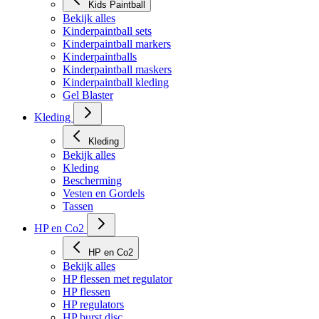
Kids Paintball
Bekijk alles
Kinderpaintball sets
Kinderpaintball markers
Kinderpaintballs
Kinderpaintball maskers
Kinderpaintball kleding
Gel Blaster
Kleding
Kleding
Bekijk alles
Kleding
Bescherming
Vesten en Gordels
Tassen
HP en Co2
HP en Co2
Bekijk alles
HP flessen met regulator
HP flessen