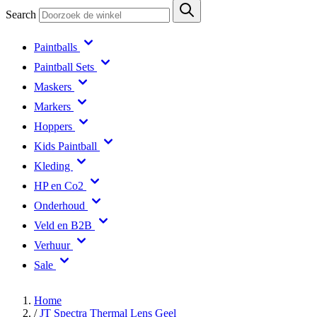
Search
Paintballs
Paintball Sets
Maskers
Markers
Hoppers
Kids Paintball
Kleding
HP en Co2
Onderhoud
Veld en B2B
Verhuur
Sale