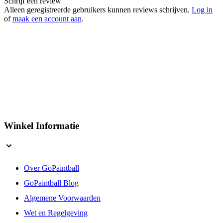
Artikelnummer
2081102
Schrijf een review
Alleen geregistreerde gebruikers kunnen reviews schrijven.
Log in
of
maak een account aan
.
Winkel Informatie
Over GoPaintball
GoPaintball Blog
Algemene Voorwaarden