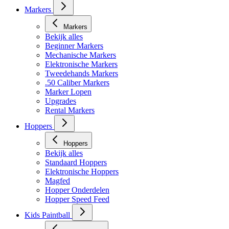
Masker toebehoren
Markers
Markers
Bekijk alles
Beginner Markers
Mechanische Markers
Elektronische Markers
Tweedehands Markers
.50 Caliber Markers
Marker Lopen
Upgrades
Rental Markers
Hoppers
Hoppers
Bekijk alles
Standaard Hoppers
Elektronische Hoppers
Magfed
Hopper Onderdelen
Hopper Speed Feed
Kids Paintball