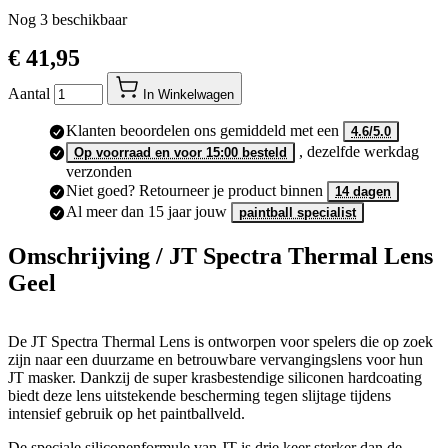
Voor 15:00 besteld, morgen in huis.
Nog
3
beschikbaar
€ 41,95
Aantal
In Winkelwagen
Klanten beoordelen ons gemiddeld met een
4.6/5.0
, dezelfde werkdag
Op voorraad en voor 15:00 besteld
verzonden
Niet goed? Retourneer je product binnen
14 dagen
Al meer dan 15 jaar jouw
paintball specialist
Omschrijving /
JT Spectra Thermal Lens
Geel
De JT Spectra Thermal Lens is ontworpen voor spelers die op zoek
zijn naar een duurzame en betrouwbare vervangingslens voor hun
JT masker. Dankzij de super krasbestendige siliconen hardcoating
biedt deze lens uitstekende bescherming tegen slijtage tijdens
intensief gebruik op het paintballveld.