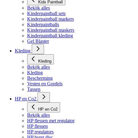
Kids Paintball
Bekijk alles
Kinderpaintball sets
Kinderpaintball markers
Kinderpaintballs
Kinderpaintball maskers
Kinderpaintball kleding
Gel Blaster
Kleding
Kleding
Bekijk alles
Kleding
Bescherming
Vesten en Gordels
Tassen
HP en Co2
HP en Co2
Bekijk alles
HP flessen met regulator
HP flessen
HP regulators
HP burst disc