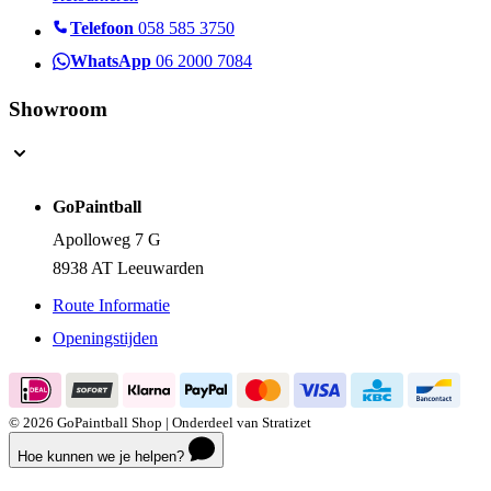
Telefoon
058 585 3750
WhatsApp
06 2000 7084
Showroom
GoPaintball
Apolloweg 7 G
8938 AT Leeuwarden
Route Informatie
Openingstijden
© 2026 GoPaintball Shop | Onderdeel van Stratizet
Hoe kunnen we je helpen?