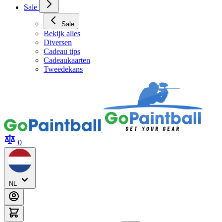
Sale
Sale
Bekijk alles
Diversen
Cadeau tips
Cadeaukaarten
Tweedekans
0
NL