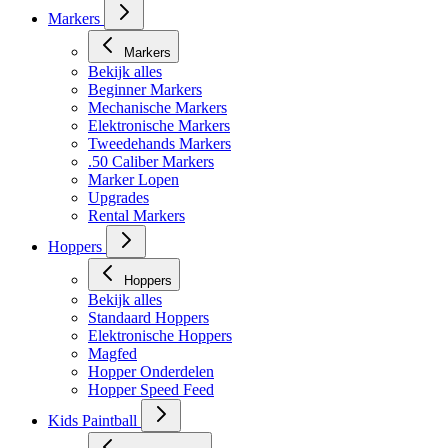
Markers
Markers
Bekijk alles
Beginner Markers
Mechanische Markers
Elektronische Markers
Tweedehands Markers
.50 Caliber Markers
Marker Lopen
Upgrades
Rental Markers
Hoppers
Hoppers
Bekijk alles
Standaard Hoppers
Elektronische Hoppers
Magfed
Hopper Onderdelen
Hopper Speed Feed
Kids Paintball