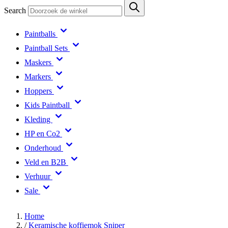
Search
Paintballs
Paintball Sets
Maskers
Markers
Hoppers
Kids Paintball
Kleding
HP en Co2
Onderhoud
Veld en B2B
Verhuur
Sale
Home
/
Keramische koffiemok Sniper