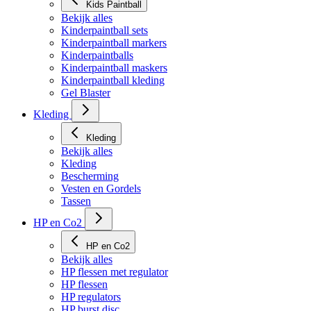
Kids Paintball
Bekijk alles
Kinderpaintball sets
Kinderpaintball markers
Kinderpaintballs
Kinderpaintball maskers
Kinderpaintball kleding
Gel Blaster
Kleding
Kleding
Bekijk alles
Kleding
Bescherming
Vesten en Gordels
Tassen
HP en Co2
HP en Co2
Bekijk alles
HP flessen met regulator
HP flessen
HP regulators
HP burst disc