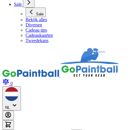
Sale
Sale
Bekijk alles
Diversen
Cadeau tips
Cadeaukaarten
Tweedekans
0
NL