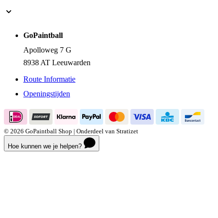
GoPaintball
Apolloweg 7 G
8938 AT Leeuwarden
Route Informatie
Openingstijden
© 2026 GoPaintball Shop | Onderdeel van Stratizet
Hoe kunnen we je helpen?