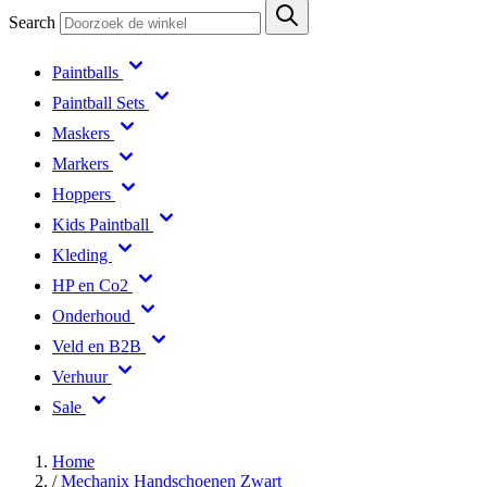
Search
Paintballs
Paintball Sets
Maskers
Markers
Hoppers
Kids Paintball
Kleding
HP en Co2
Onderhoud
Veld en B2B
Verhuur
Sale
Home
/
Mechanix Handschoenen Zwart