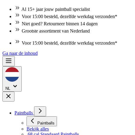
Al 15+ jaar jouw paintball specialist
Voor 15:00 besteld, dezelfde werkdag verzonden*
Niet goed? Retourneer binnen 14 dagen
Grootste assortiment van Nederland
Niet goed? Retourneer binnen 14 dagen
Ga naar de inhoud
NL
Paintballs
Paintballs
Bekijk alles
.68 cal Standaard Paintballs