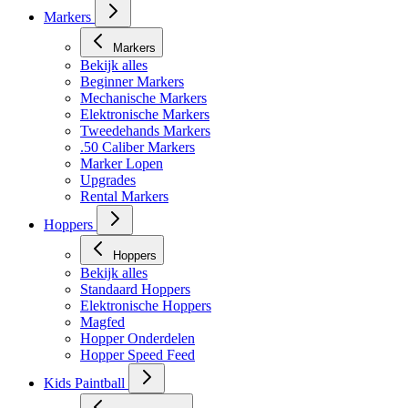
Markers
Markers
Bekijk alles
Beginner Markers
Mechanische Markers
Elektronische Markers
Tweedehands Markers
.50 Caliber Markers
Marker Lopen
Upgrades
Rental Markers
Hoppers
Hoppers
Bekijk alles
Standaard Hoppers
Elektronische Hoppers
Magfed
Hopper Onderdelen
Hopper Speed Feed
Kids Paintball