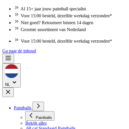
Al 15+ jaar jouw paintball specialist
Voor 15:00 besteld, dezelfde werkdag verzonden*
Niet goed? Retourneer binnen 14 dagen
Grootste assortiment van Nederland
Voor 15:00 besteld, dezelfde werkdag verzonden*
Ga naar de inhoud
NL
Paintballs
Paintballs
Bekijk alles
.68 cal Standaard Paintballs