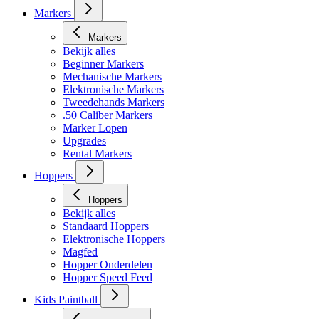
Markers
Markers
Bekijk alles
Beginner Markers
Mechanische Markers
Elektronische Markers
Tweedehands Markers
.50 Caliber Markers
Marker Lopen
Upgrades
Rental Markers
Hoppers
Hoppers
Bekijk alles
Standaard Hoppers
Elektronische Hoppers
Magfed
Hopper Onderdelen
Hopper Speed Feed
Kids Paintball