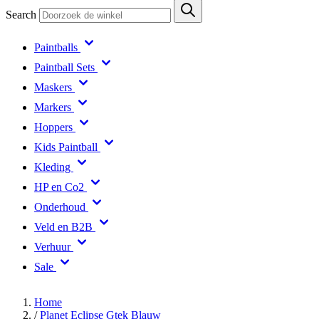
Search
Paintballs
Paintball Sets
Maskers
Markers
Hoppers
Kids Paintball
Kleding
HP en Co2
Onderhoud
Veld en B2B
Verhuur
Sale
Home
/
Planet Eclipse Gtek Blauw