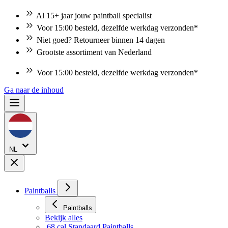
Al 15+ jaar jouw paintball specialist
Voor 15:00 besteld, dezelfde werkdag verzonden*
Niet goed? Retourneer binnen 14 dagen
Grootste assortiment van Nederland
Voor 15:00 besteld, dezelfde werkdag verzonden*
Ga naar de inhoud
NL
Paintballs
Paintballs
Bekijk alles
.68 cal Standaard Paintballs