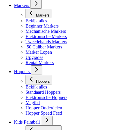
Markers
Markers
Bekijk alles
Beginner Markers
Mechanische Markers
Elektronische Markers
Tweedehands Markers
.50 Caliber Markers
Marker Lopen
Upgrades
Rental Markers
Hoppers
Hoppers
Bekijk alles
Standaard Hoppers
Elektronische Hoppers
Magfed
Hopper Onderdelen
Hopper Speed Feed
Kids Paintball