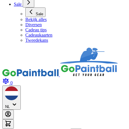
Sale
Sale
Bekijk alles
Diversen
Cadeau tips
Cadeaukaarten
Tweedekans
0
NL