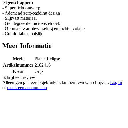
Eigenschappen:
- Super licht ontwerp
- Ademend zero-padding design
- Slijtvast materiaal
- Geïntegreerde microvezeldoek
- Optimale warmtewisseling en luchtcirculatie
- Comfortabele halslijn
Meer Informatie
Merk
Planet Eclipse
Artikelnummer
2102416
Kleur
Grijs
Schrijf een review
Alleen geregistreerde gebruikers kunnen reviews schrijven.
Log in
of
maak een account aan
.