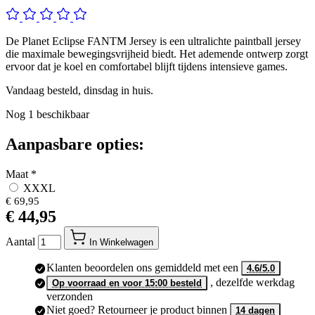
De Planet Eclipse FANTM Jersey is een ultralichte paintball jersey
die maximale bewegingsvrijheid biedt. Het ademende ontwerp zorgt
ervoor dat je koel en comfortabel blijft tijdens intensieve games.
Vandaag besteld, dinsdag in huis.
Nog
1
beschikbaar
Aanpasbare opties:
Maat
*
XXXL
€ 69,95
€ 44,95
Aantal
In Winkelwagen
Klanten beoordelen ons gemiddeld met een
4.6/5.0
, dezelfde werkdag
Op voorraad en voor 15:00 besteld
verzonden
Niet goed? Retourneer je product binnen
14 dagen