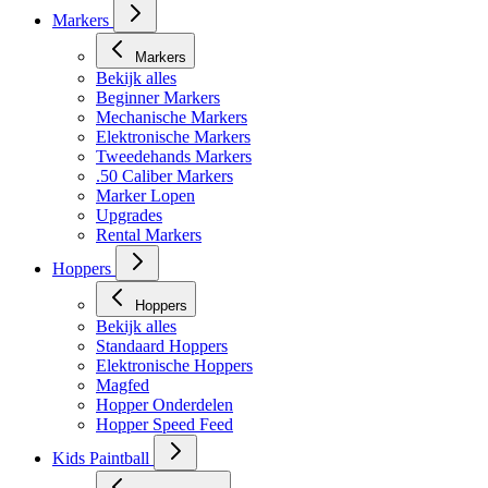
Markers
Markers
Bekijk alles
Beginner Markers
Mechanische Markers
Elektronische Markers
Tweedehands Markers
.50 Caliber Markers
Marker Lopen
Upgrades
Rental Markers
Hoppers
Hoppers
Bekijk alles
Standaard Hoppers
Elektronische Hoppers
Magfed
Hopper Onderdelen
Hopper Speed Feed
Kids Paintball