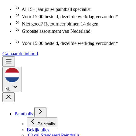
Al 15+ jaar jouw paintball specialist
Voor 15:00 besteld, dezelfde werkdag verzonden*
Niet goed? Retourneer binnen 14 dagen
Grootste assortiment van Nederland
Niet goed? Retourneer binnen 14 dagen
Ga naar de inhoud
NL
Paintballs
Paintballs
Bekijk alles
.68 cal Standaard Paintballs