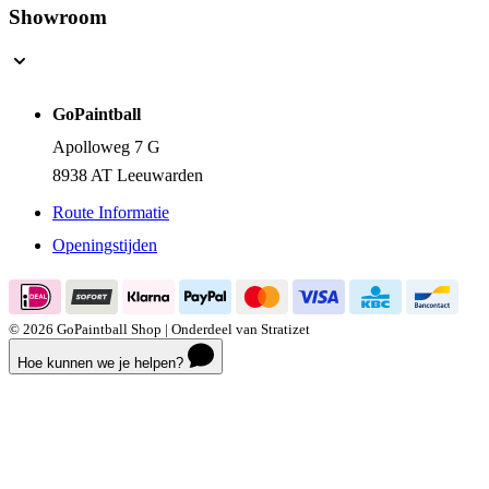
Showroom
GoPaintball
Apolloweg 7 G
8938 AT Leeuwarden
Route Informatie
Openingstijden
© 2026 GoPaintball Shop | Onderdeel van Stratizet
Hoe kunnen we je helpen?