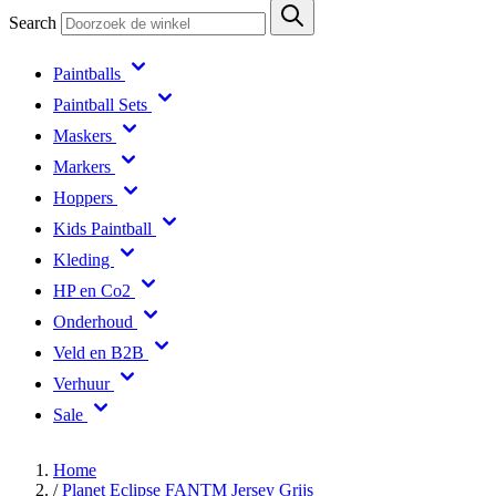
Search
Paintballs
Paintball Sets
Maskers
Markers
Hoppers
Kids Paintball
Kleding
HP en Co2
Onderhoud
Veld en B2B
Verhuur
Sale
Home
/
Planet Eclipse FANTM Jersey Grijs