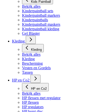
Kids Paintball
Bekijk alles
Kinderpaintball sets
Kinderpaintball markers
Kinderpaintballs
Kinderpaintball maskers
Kinderpaintball kleding
Gel Blaster
Kleding
Kleding
Bekijk alles
Kleding
Bescherming
Vesten en Gordels
Tassen
HP en Co2
HP en Co2
Bekijk alles
HP flessen met regulator
HP flessen
HP regulators
HP burst disc