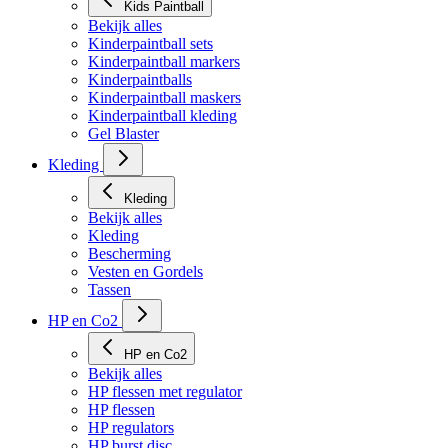
Kids Paintball
Bekijk alles
Kinderpaintball sets
Kinderpaintball markers
Kinderpaintballs
Kinderpaintball maskers
Kinderpaintball kleding
Gel Blaster
Kleding
Kleding
Bekijk alles
Kleding
Bescherming
Vesten en Gordels
Tassen
HP en Co2
HP en Co2
Bekijk alles
HP flessen met regulator
HP flessen