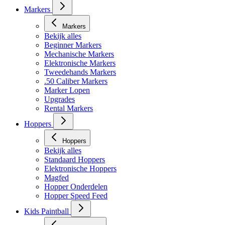
Masker toebehoren
Markers
Markers
Bekijk alles
Beginner Markers
Mechanische Markers
Elektronische Markers
Tweedehands Markers
.50 Caliber Markers
Marker Lopen
Upgrades
Rental Markers
Hoppers
Hoppers
Bekijk alles
Standaard Hoppers
Elektronische Hoppers
Magfed
Hopper Onderdelen
Hopper Speed Feed
Kids Paintball