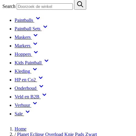
Search
Paintballs
Paintball Sets
Maskers
Markers
Hoppers
Kids Paintball
Kleding
HP en Co2
Onderhoud
Veld en B2B
Verhuur
Sale