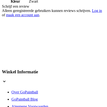
Artikelnummer
2112498
Kleur
Zwart
Schrijf een review
Alleen geregistreerde gebruikers kunnen reviews schrijven.
Log in
of
maak een account aan
.
Winkel Informatie
Over GoPaintball
GoPaintball Blog