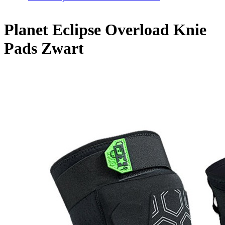
Home
/
Planet Eclipse Overload Knie Pads Zwart
Planet Eclipse Overload Knie
Pads Zwart